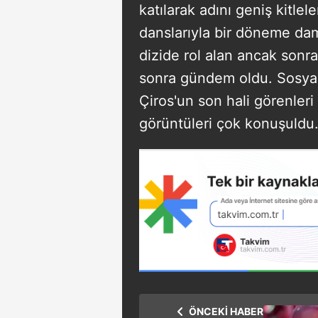
katılarak adını geniş kitle
danslarıyla bir döneme da
dizide rol alan ancak sonra
sonra gündem oldu. Sosya
Çiros'un son hali görenleri 
görüntüleri çok konuşuldu. 
ÖNCEKİ HABER