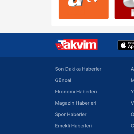
Son Dakika Haberleri
A
Güncel
M
Ekonomi Haberleri
Y
Magazin Haberleri
V
Spor Haberleri
O
Emekli Haberleri
G