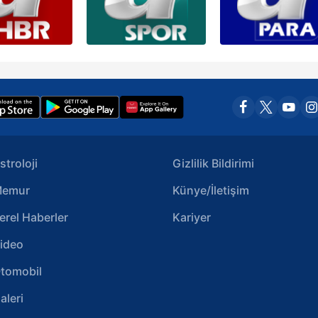
stroloji
Gizlilik Bildirimi
emur
Künye/İletişim
erel Haberler
Kariyer
ideo
tomobil
aleri