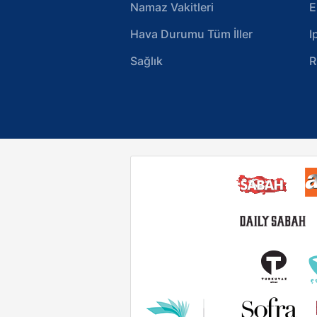
Namaz Vakitleri
E
Hava Durumu Tüm İller
I
Sağlık
R