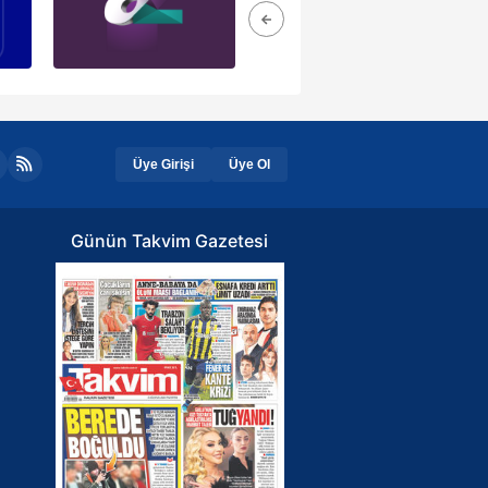
Üye Girişi
Üye Ol
Günün Takvim Gazetesi