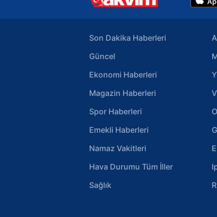
Son Dakika Haberleri
A
Güncel
M
Ekonomi Haberleri
Y
Magazin Haberleri
V
Spor Haberleri
O
Emekli Haberleri
G
Namaz Vakitleri
E
Hava Durumu Tüm İller
I
Sağlık
R