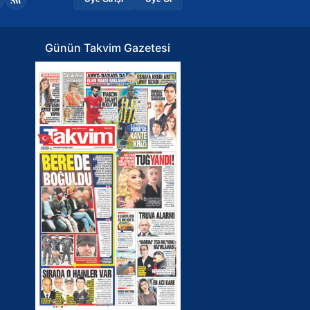
Günün Takvim Gazetesi