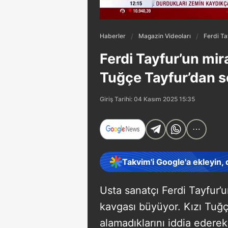
Haberler
Magazin Videoları
Ferdi Ta
Ferdi Tayfur’un mira
Tuğçe Tayfur’dan se
Giriş Tarihi: 04 Kasım 2025 15:35
Takvim'i Google'a ekleyin,
Usta sanatçı Ferdi Tayfur’
kavgası büyüyor. Kızı Tuğç
alamadıklarını iddia edere