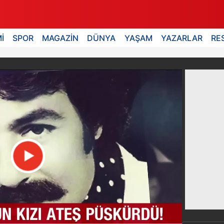
İ
SPOR
MAGAZİN
DÜNYA
YAŞAM
YAZARLAR
RE