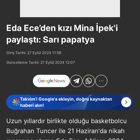
Eda Ece’den kızı Mina İpek'i
paylaştı: Sarı papatya
Giriş Tarihi: 27 Eylül 2024 11:56
Güncelleme Tarihi: 27 Eylül 2024 12:07
Takvim'i Google'a ekleyin, doğru kaynaktan
haberi alın!
Uzun yıllardır birlikte olduğu basketbolcu
Buğrahan Tuncer ile 21 Haziran'da nikah