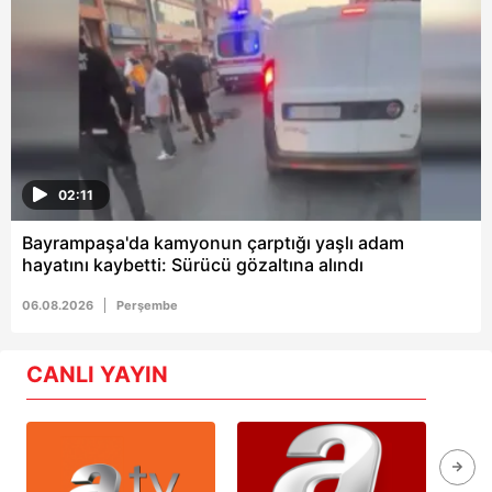
02:11
Bayrampaşa'da kamyonun çarptığı yaşlı adam
hayatını kaybetti: Sürücü gözaltına alındı
06.08.2026
Perşembe
CANLI YAYIN