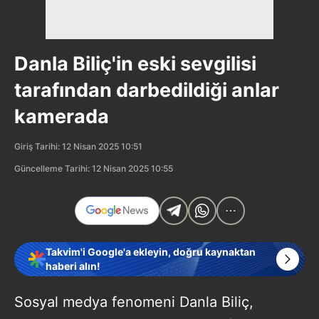
Danla Biliç'in eski sevgilisi
tarafından darbedildiği anlar
kamerada
Giriş Tarihi: 12 Nisan 2025 10:51
Güncelleme Tarihi: 12 Nisan 2025 10:55
Takvim'i Google'a ekleyin, doğru kaynaktan
haberi alın!
Sosyal medya fenomeni Danla Biliç,