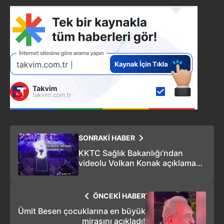
SONRAKİ HABER
KKTC Sağlık Bakanlığı’ndan
videolu Volkan Konak açıklaması!
(Yeni görüntü)
ÖNCEKİ HABER
Ümit Besen çocuklarına en büyük
mirasını açıkladı!