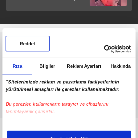
Reddet
Rıza
Bilgiler
Reklam Ayarları
Hakkında
"Sitelerimizde reklam ve pazarlama faaliyetlerinin
yürütülmesi amaçları ile çerezler kullanılmaktadır.
Bu çerezler, kullanıcıların tarayıcı ve cihazlarını
tanımlayarak çalışırlar.
Bu çerezlere izin vermeniz halinde sizlere özel
Bunlar da Var
kişiselleştirilmiş reklamlar sunabilir, sayfalarımızda sizlere