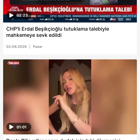
02:23
CHP'li Erdal Beşikçioğlu tutuklama talebiyle
mahkemeye sevk edildi
02.08.2026
Pazar
01:01