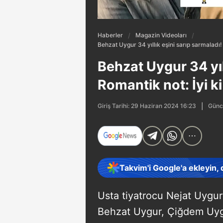
Haberler
Magazin Videoları
Behzat Uygur 34 yıllık eşini sarıp sarmaladı! 
Behzat Uygur 34 yıl
Romantik not: İyi ki
Günce
Giriş Tarihi: 29 Haziran 2024 16:23
Takvim'i Google'a ekleyin,
Usta tiyatrocu Nejat Uygur'
Behzat Uygur, Çiğdem Uygu