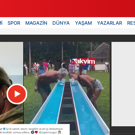
İ
SPOR
MAGAZİN
DÜNYA
YAŞAM
YAZARLAR
RE