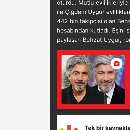
oturdu. Mutlu evlilikleriyl
ile Çiğdem Uygur evlilikler
442 bin takipçisi olan Be
hesabından kutladı. Eşini sa
paylaşan Behzat Uygur, ro