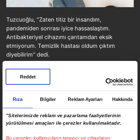
Tuzcuoğlu, ''Zaten titiz bir insandım,
pandemiden sonrası iyice hassaslaştım.
Antibakteriyel cihazımı çantamdan eksik
etmiyorum. Temizlik hastası oldum çıktım
diyebilirim'' dedi.
Reddet
Rıza
Bilgiler
Reklam Ayarları
Hakkında
"Sitelerimizde reklam ve pazarlama faaliyetlerinin
yürütülmesi amaçları ile çerezler kullanılmaktadır.
Bu çerezler, kullanıcıların tarayıcı ve cihazlarını