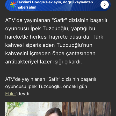
Takvim'i Google'a ekleyin, doğru kaynaktan
haberi alın!
ATV'de yayınlanan "Safir" dizisinin başarılı
oyuncusu İpek Tuzcuoğlu, yaptığı bu
hareketle herkesi hayrete düşürdü. Türk
kahvesi sipariş eden Tuzcuoğlu'nun
kahvesini içmeden önce çantasından
antibakteriyel lazer ışığı çıkardı.
ATV'de yayınlanan "Safir" dizisinin başarılı
oyuncusu İpek Tuzcuoğlu, önceki gün
Etiler
'deydi.