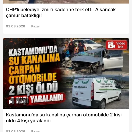
CHP'li belediye İzmir'i kaderine terk etti: Alsancak
çamur bataklığı!
02.08.2026
Pazar
01:35
Kastamonu'da su kanalına çarpan otomobilde 2 kişi
öldü 4 kişi yaralandı
02.08.2026
Pazar