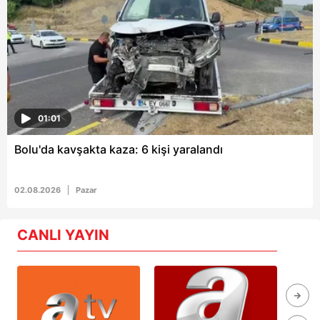
01:01
Bolu'da kavşakta kaza: 6 kişi yaralandı
02.08.2026
Pazar
CANLI YAYIN