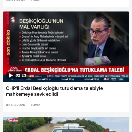
02:23
CHP'li Erdal Beşikçioğlu tutuklama talebiyle
mahkemeye sevk edildi
02.08.2026
Pazar