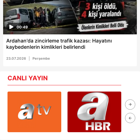
00:49
Ardahan'da zincirleme trafik kazası: Hayatını
kaybedenlerin kimlikleri belirlendi
23.07.2026
Perşembe
CANLI YAYIN