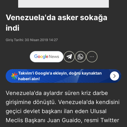
Venezuela'da asker sokağa
indi
Giriş Tarihi: 30 Nisan 2019 14:27
Takvim'i Google'a ekleyin, doğru kaynaktan
haberi alın!
Venezuela'da aylardır süren kriz darbe
girişimine dönüştü. Venezuela'da kendisini
geçici devlet başkanı ilan eden Ulusal
Meclis Başkanı Juan Guaido, resmi Twitter