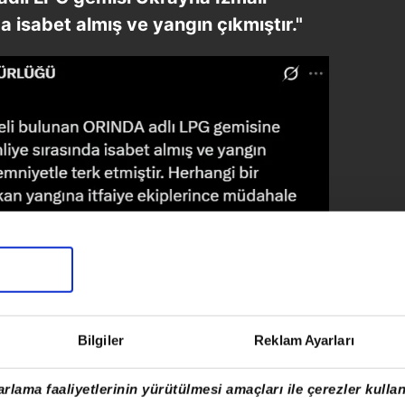
a isabet almış ve yangın çıkmıştır."
Bilgiler
Reklam Ayarları
rlama faaliyetlerinin yürütülmesi amaçları ile çerezler kullan