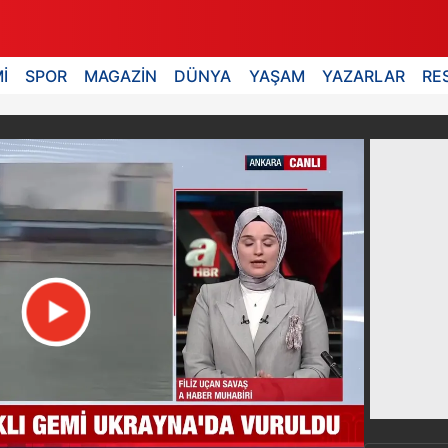
İ
SPOR
MAGAZİN
DÜNYA
YAŞAM
YAZARLAR
RE