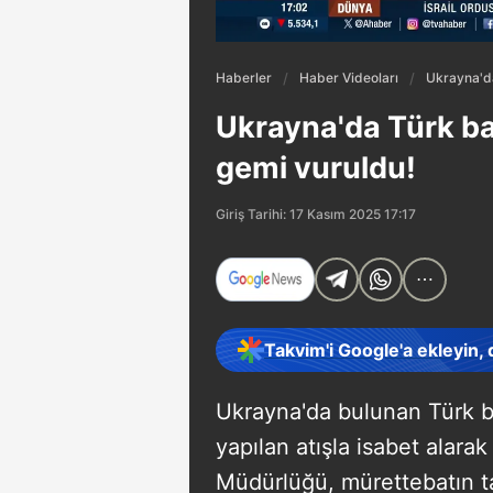
Haberler
Haber Videoları
Ukrayna'da
Ukrayna'da Türk bay
gemi vuruldu!
Giriş Tarihi: 17 Kasım 2025 17:17
Takvim'i Google'a ekleyin,
Ukrayna'da bulunan Türk ba
yapılan atışla isabet alarak
Müdürlüğü, mürettebatın ta