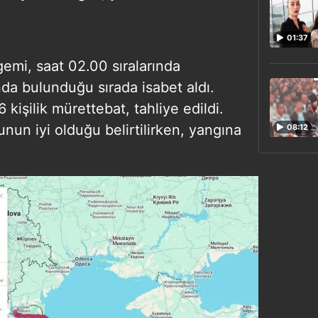
01:37
gemi, saat 02.00 sıralarında
nda bulunduğu sırada isabet aldı.
kişilik mürettebat, tahliye edildi.
nun iyi olduğu belirtilirken, yangına
08:12