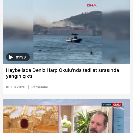
01:33
Heybeliada Deniz Harp Okulu'nda tadilat sırasında
yangın çıktı
06.08.2026
Perşembe