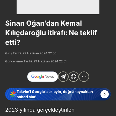
Sinan Oğan'dan Kemal
Kılıçdaroğlu itirafı: Ne teklif
etti?
Giriş Tarihi: 29 Haziran 2024 22:50
Güncelleme Tarihi: 29 Haziran 2024 22:51
Takvim'i Google'a ekleyin, doğru kaynaktan
haberi alın!
2023 yılında gerçekleştirilen