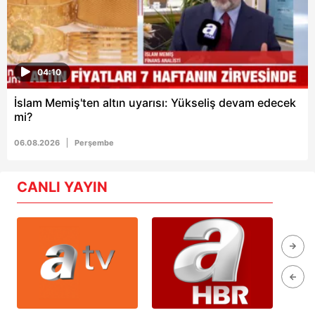
04:10
İslam Memiş'ten altın uyarısı: Yükseliş devam edecek
mi?
06.08.2026
Perşembe
CANLI YAYIN