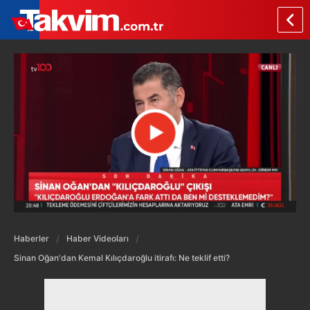
Haberler
Haber Videoları
Sinan Oğan'dan Kemal Kılıçdaroğlu itirafı: Ne teklif etti?