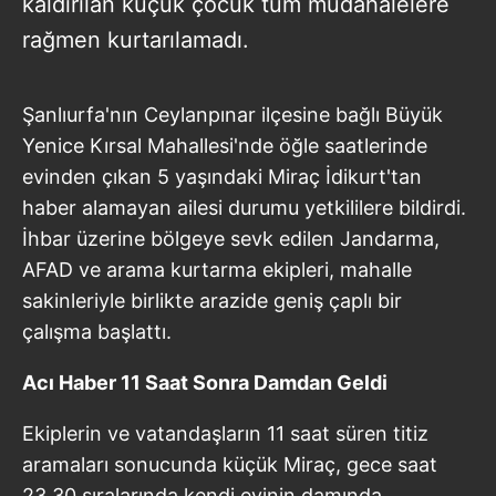
kaldırılan küçük çocuk tüm müdahalelere
rağmen kurtarılamadı.
Şanlıurfa'nın Ceylanpınar ilçesine bağlı Büyük
Yenice Kırsal Mahallesi'nde öğle saatlerinde
evinden çıkan 5 yaşındaki Miraç İdikurt'tan
haber alamayan ailesi durumu yetkililere bildirdi.
İhbar üzerine bölgeye sevk edilen Jandarma,
AFAD ve arama kurtarma ekipleri, mahalle
sakinleriyle birlikte arazide geniş çaplı bir
çalışma başlattı.
Acı Haber 11 Saat Sonra Damdan Geldi
Ekiplerin ve vatandaşların 11 saat süren titiz
aramaları sonucunda küçük Miraç, gece saat
23.30 sıralarında kendi evinin damında