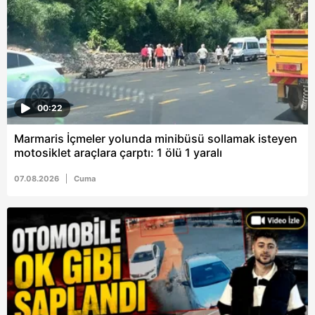
00:22
Marmaris İçmeler yolunda minibüsü sollamak isteyen
motosiklet araçlara çarptı: 1 ölü 1 yaralı
07.08.2026
Cuma