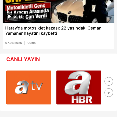
01:14
Hatay'da motosiklet kazası: 22 yaşındaki Osman
Yamaner hayatını kaybetti
07.08.2026
Cuma
CANLI YAYIN