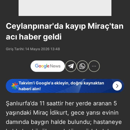
Ceylanpınar'da kayıp Miraç'tan
acı haber geldi
Giriş Tarihi: 14 Mayıs 2026 13:48
Takvim'i Google'a ekleyin, doğru kaynaktan
haberi alın!
Şanlıurfa’da 11 saattir her yerde aranan 5
yaşındaki Miraç İdikurt, gece yarısı evinin
damında baygın halde bulundu; hastaneye