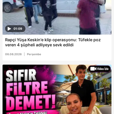
01:09
Rapçi Yüşa Keskin'e klip operasyonu: Tüfekle poz
veren 4 şüpheli adliyeye sevk edildi
06.08.2026
Perşembe