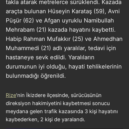
takla atarak metrelerce sürüklendi. Kazada
araçta bulunan Hüseyin Karataş (59), Avni
Püşür (62) ve Afgan uyruklu Namibullah
Mehrabam (21) kazada hayatını kaybetti.
Habip Rahman Mufakkır (25) ve Ahmedhan
Muhammedi (21) adlı yaralılar, tedavi için
hastaneye sevk edildi. Yaralıların
durumunun iyi olduğu, hayati tehlikelerinin
bulunmadığı öğrenildi.
Rize
'nin İkizdere ilçesinde, sürücüsünün
direksiyon hakimiyetini kaybetmesi sonucu
meydana gelen trafik kazasında 3 kişi hayatını
kaybederken, 2 kişi de yaralandı.