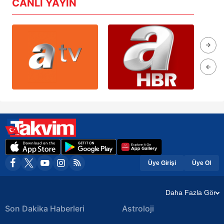
CANLI YAYIN
Üye Girişi
Üye Ol
Daha Fazla Gör
Son Dakika Haberleri
Astroloji