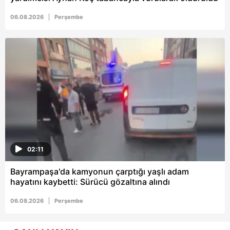
06.08.2026
Perşembe
02:11
Bayrampaşa'da kamyonun çarptığı yaşlı adam
hayatını kaybetti: Sürücü gözaltına alındı
06.08.2026
Perşembe