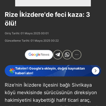
Rize İkizdere'de feci kaza: 3
ölü!
Giriş Tarihi: 01 Mayıs 2025 00:01
Güncelleme Tarihi: 01 Mayıs 2025 00:22
Takvim'i Google'a ekleyin, doğru kaynaktan
haberi alın!
Rize'nin İkizdere ilçesini bağlı Sivrikaya
köyü mevkisinde sürücüsünün direksiyon
hakimiyetini kaybettiği hafif ticari araç,