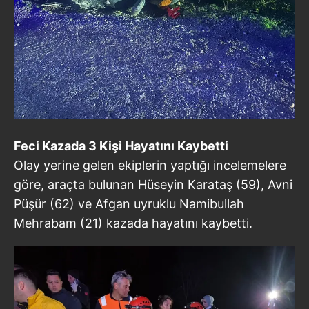
Feci Kazada 3 Kişi Hayatını Kaybetti
Olay yerine gelen ekiplerin yaptığı incelemelere
göre, araçta bulunan Hüseyin Karataş (59), Avni
Püşür (62) ve Afgan uyruklu Namibullah
Mehrabam (21) kazada hayatını kaybetti.