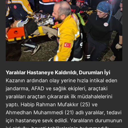
Yaralılar Hastaneye Kaldırıldı, Durumları İyi
Kazanın ardından olay yerine hızla intikal eden
jandarma, AFAD ve sağlık ekipleri, araçtaki
yaralıları araçtan çıkararak ilk müdahalelerini
yaptı. Habip Rahman Mufakkır (25) ve
Ahmedhan Muhammedi (21) adlı yaralılar, tedavi
için hastaneye sevk edildi. Yaralıların durumunun