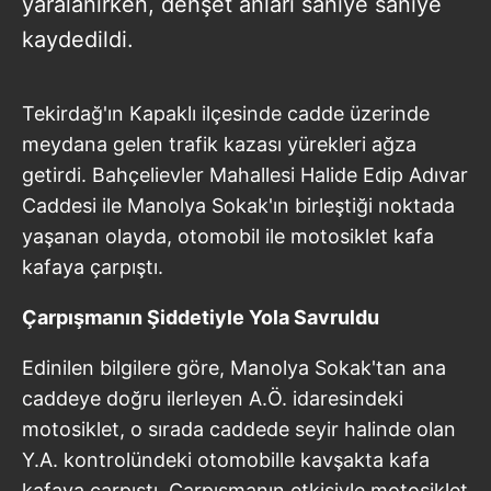
yaralanırken, dehşet anları saniye saniye
kaydedildi.
Tekirdağ'ın Kapaklı ilçesinde cadde üzerinde
meydana gelen trafik kazası yürekleri ağza
getirdi. Bahçelievler Mahallesi Halide Edip Adıvar
Caddesi ile Manolya Sokak'ın birleştiği noktada
yaşanan olayda, otomobil ile motosiklet kafa
kafaya çarpıştı.
Çarpışmanın Şiddetiyle Yola Savruldu
Edinilen bilgilere göre, Manolya Sokak'tan ana
caddeye doğru ilerleyen A.Ö. idaresindeki
motosiklet, o sırada caddede seyir halinde olan
Y.A. kontrolündeki otomobille kavşakta kafa
kafaya çarpıştı. Çarpışmanın etkisiyle motosiklet