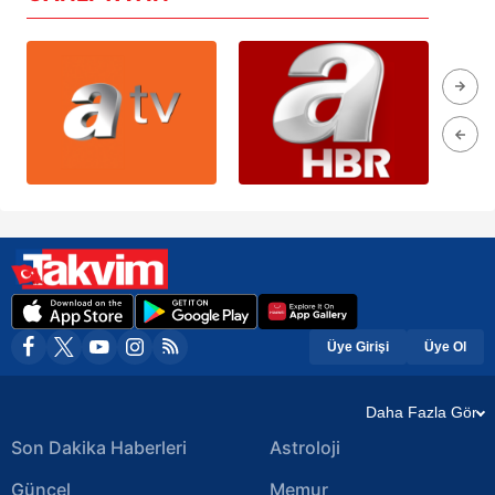
Üye Girişi
Üye Ol
Daha Fazla Gör
Son Dakika Haberleri
Astroloji
Güncel
Memur