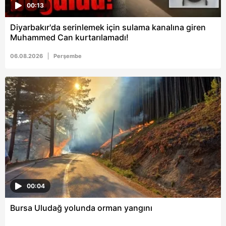
00:13
Diyarbakır'da serinlemek için sulama kanalına giren
Muhammed Can kurtarılamadı!
06.08.2026
Perşembe
00:04
Bursa Uludağ yolunda orman yangını