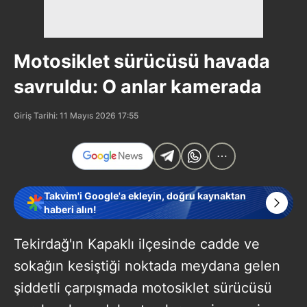
Motosiklet sürücüsü havada
savruldu: O anlar kamerada
Giriş Tarihi: 11 Mayıs 2026 17:55
Takvim'i Google'a ekleyin, doğru kaynaktan
haberi alın!
Tekirdağ'ın Kapaklı ilçesinde cadde ve
sokağın kesiştiği noktada meydana gelen
şiddetli çarpışmada motosiklet sürücüsü