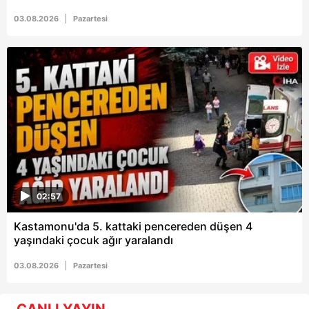
03.08.2026
Pazartesi
02:57
Kastamonu'da 5. kattaki pencereden düşen 4
yaşındaki çocuk ağır yaralandı
03.08.2026
Pazartesi
CANLI YAYIN