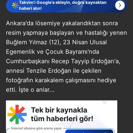
Takvim'i Google'a ekleyin, doğru kaynaktan
haberi alın!
Ankara'da lösemiye yakalandıktan sonra
resim yapmaya başlayan ve hastalığı yenen
Buğlem Yılmaz (12), 23 Nisan Ulusal
Egemenlik ve Çocuk Bayramı'nda
Cumhurbaşkanı Recep Tayyip Erdoğan'a,
annesi Tenzile Erdoğan ile çekilen
fotoğrafın karakalem çalışmasını hediye
etti. İşte o anlar...