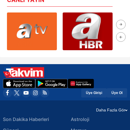
Üye Girişi
Üye Ol
Daha Fazla Gör
Son Dakika Haberleri
Astroloji