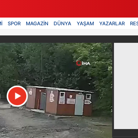
İ
SPOR
MAGAZİN
DÜNYA
YAŞAM
YAZARLAR
RE