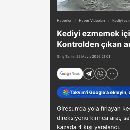
Haberler
Haber Videoları
Kediyi ezm
Kediyi ezmemek içi
Kontrolden çıkan ar
Giriş Tarihi: 25 Mayıs 2026 21:01
Takvim'i Google'a ekleyin,
Giresun’da yola fırlayan 
direksiyonu kırınca araç sa
kazada 4 kişi yaralandı.