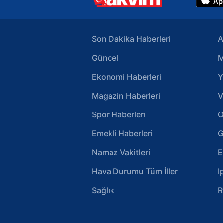
Son Dakika Haberleri
A
Güncel
M
Ekonomi Haberleri
Y
Magazin Haberleri
V
Spor Haberleri
O
Emekli Haberleri
G
Namaz Vakitleri
E
Hava Durumu Tüm İller
I
Sağlık
R