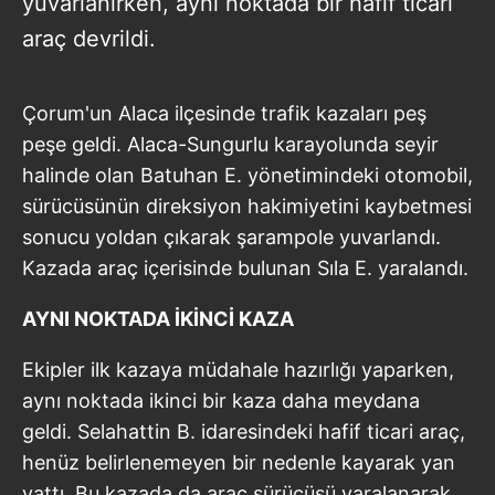
yuvarlanırken, aynı noktada bir hafif ticari
araç devrildi.
Çorum'un Alaca ilçesinde trafik kazaları peş
peşe geldi. Alaca-Sungurlu karayolunda seyir
halinde olan Batuhan E. yönetimindeki otomobil,
sürücüsünün direksiyon hakimiyetini kaybetmesi
sonucu yoldan çıkarak şarampole yuvarlandı.
Kazada araç içerisinde bulunan Sıla E. yaralandı.
AYNI NOKTADA İKİNCİ KAZA
Ekipler ilk kazaya müdahale hazırlığı yaparken,
aynı noktada ikinci bir kaza daha meydana
geldi. Selahattin B. idaresindeki hafif ticari araç,
henüz belirlenemeyen bir nedenle kayarak yan
yattı. Bu kazada da araç sürücüsü yaralanarak