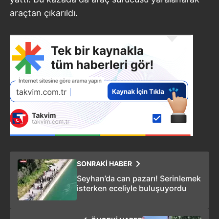
araçtan çıkarıldı.
SONRAKİ HABER
Seyhan’da can pazarı! Serinlemek
isterken eceliyle buluşuyordu