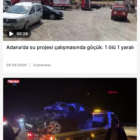
00:28
Adana'da su projesi çalışmasında göçük: 1 ölü 1 yaralı
08.08.2026
Cumartesi