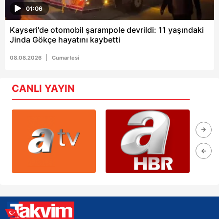
01:06
Kayseri'de otomobil şarampole devrildi: 11 yaşındaki
Jinda Gökçe hayatını kaybetti
08.08.2026
Cumartesi
CANLI YAYIN