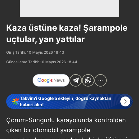
Kaza üstüne kaza! Şarampole
uçtular, yan yattılar
Giriş Tarihi: 10 Mayıs 2026 18:43
Güncelleme Tarihi: 10 Mayıs 2026 18:44
Takvim'i Google'a ekleyin, doğru kaynaktan
haberi alın!
Çorum-Sungurlu karayolunda kontrolden
çıkan bir otomobil şarampole