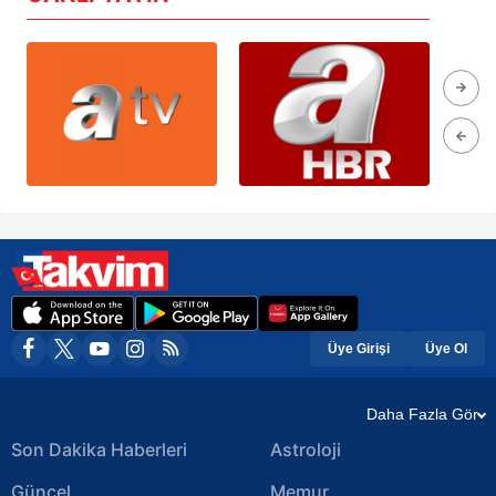
Üye Girişi
Üye Ol
Daha Fazla Gör
Son Dakika Haberleri
Astroloji
Güncel
Memur