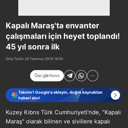
Kapalı Maraş'ta envanter
çalışmaları için heyet toplandı!
45 yıl sonra ilk
Giriş Tarihi: 25 Temmuz 2019 18:50
Takvim'i Google'a ekleyin, doğru kaynaktan
haberi alın!
Kuzey Kıbrıs Türk Cumhuriyeti'nde, "Kapalı
Maraş" olarak bilinen ve sivillere kapalı