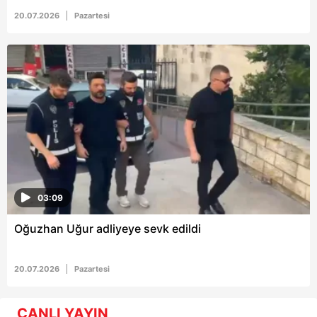
20.07.2026
Pazartesi
03:09
Oğuzhan Uğur adliyeye sevk edildi
20.07.2026
Pazartesi
CANLI YAYIN