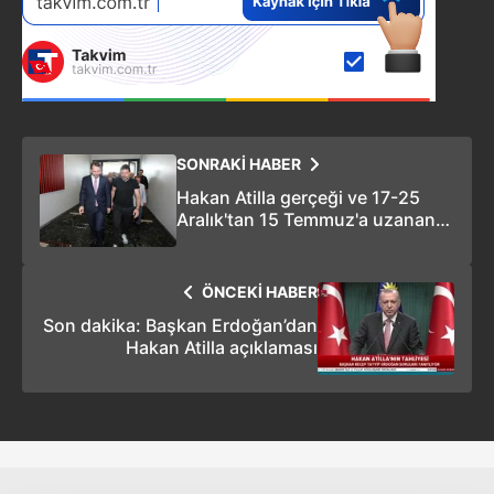
SONRAKİ HABER
Hakan Atilla gerçeği ve 17-25
Aralık'tan 15 Temmuz'a uzanan
kirli oyun!
ÖNCEKİ HABER
Son dakika: Başkan Erdoğan’dan
Hakan Atilla açıklaması