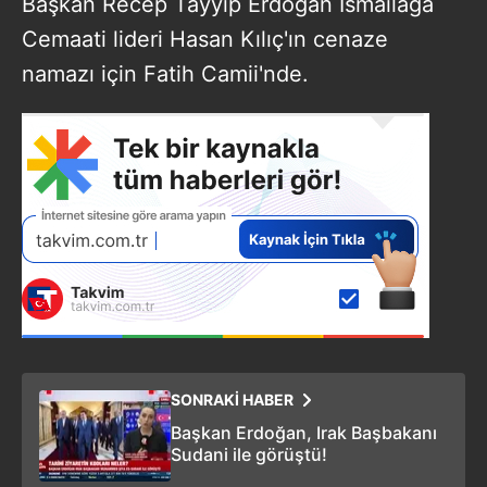
Başkan Recep Tayyip Erdoğan İsmailağa
Cemaati lideri Hasan Kılıç'ın cenaze
namazı için Fatih Camii'nde.
SONRAKİ HABER
Başkan Erdoğan, Irak Başbakanı
Sudani ile görüştü!