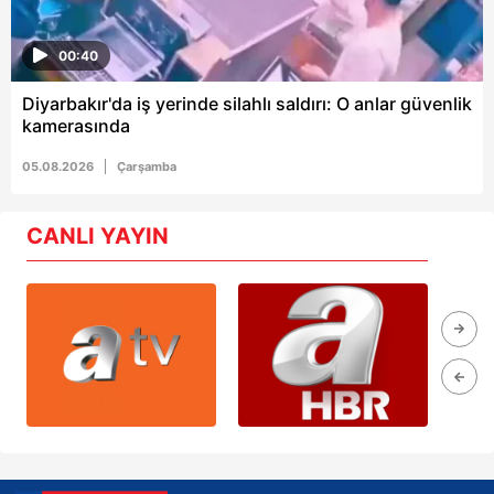
00:40
Diyarbakır'da iş yerinde silahlı saldırı: O anlar güvenlik
kamerasında
05.08.2026
Çarşamba
CANLI YAYIN