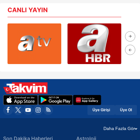
CANLI YAYIN
Üye Girişi
Üye Ol
Daha Fazla Gör
Son Dakika Haberleri
Astroloji