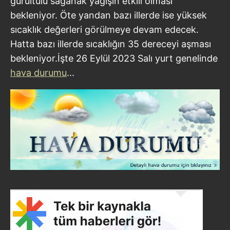
gürültülü sağanak yağışın etkili olması
bekleniyor. Öte yandan bazı illerde ise yüksek
sıcaklık değerleri görülmeye devam edecek.
Hatta bazı illerde sıcaklığın 35 dereceyi aşması
bekleniyor.İşte 26 Eylül 2023 Salı yurt genelinde
hava durumu
...