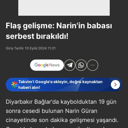
Flaş gelişme: Narin'in babası
serbest bırakıldı!
Giriş Tarihi: 10 Eylül 2024 11:21
Takvim'i Google'a ekleyin, doğru kaynaktan
haberi alın!
Diyarbakır Bağlar'da kaybolduktan 19 gün
sonra cesedi bulunan Narin Güran
cinayetinde son dakika gelişmesi yaşandı.