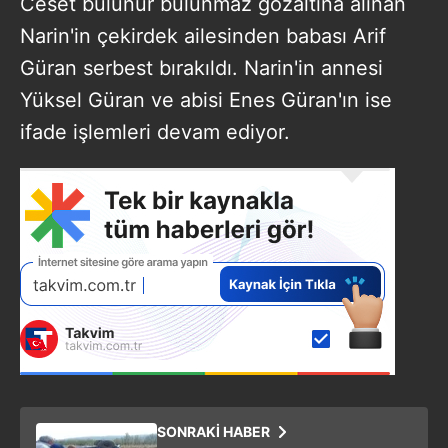
Ceset bulunur bulunmaz gözaltına alınan
Narin'in çekirdek ailesinden babası Arif
Güran serbest bırakıldı. Narin'in annesi
Yüksel Güran ve abisi Enes Güran'ın ise
ifade işlemleri devam ediyor.
SONRAKİ HABER