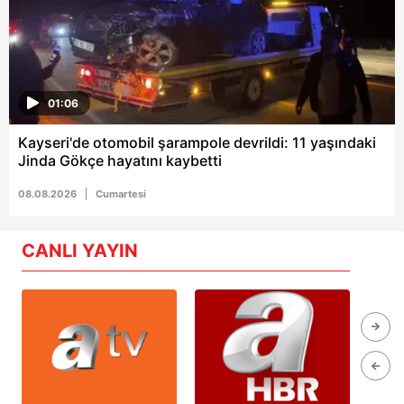
01:06
Kayseri'de otomobil şarampole devrildi: 11 yaşındaki
Jinda Gökçe hayatını kaybetti
08.08.2026
Cumartesi
CANLI YAYIN