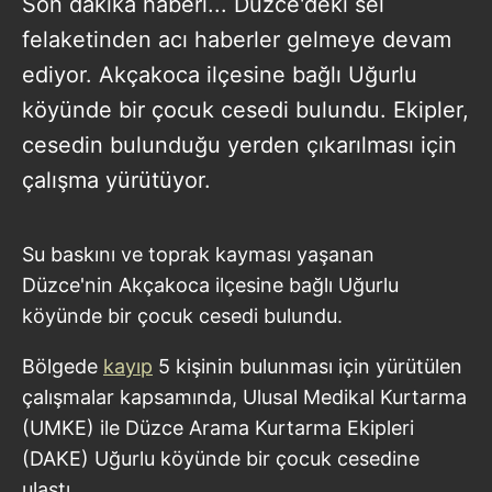
Son dakika haberi... Düzce'deki sel
felaketinden acı haberler gelmeye devam
ediyor. Akçakoca ilçesine bağlı Uğurlu
köyünde bir çocuk cesedi bulundu. Ekipler,
cesedin bulunduğu yerden çıkarılması için
çalışma yürütüyor.
Su baskını ve toprak kayması yaşanan
Düzce'nin Akçakoca ilçesine bağlı Uğurlu
köyünde bir çocuk cesedi bulundu.
Bölgede
kayıp
5 kişinin bulunması için yürütülen
çalışmalar kapsamında, Ulusal Medikal Kurtarma
(UMKE) ile Düzce Arama Kurtarma Ekipleri
(DAKE) Uğurlu köyünde bir çocuk cesedine
ulaştı.