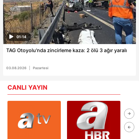
01:14
TAG Otoyolu'nda zincirleme kaza: 2 ölü 3 ağır yaralı
03.08.2026
Pazartesi
CANLI YAYIN