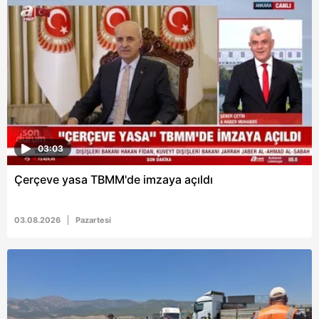
03:03
Çerçeve yasa TBMM'de imzaya açıldı
03.08.2026
Pazartesi