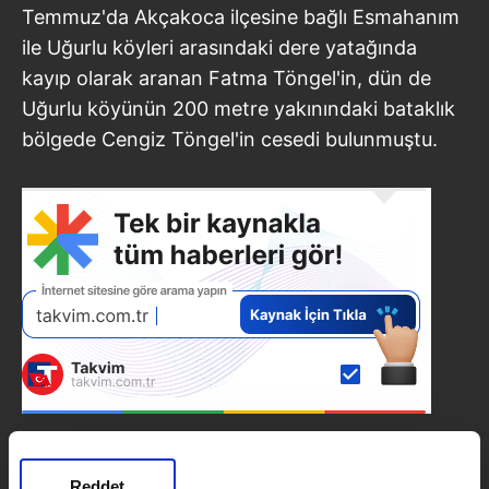
Temmuz'da Akçakoca ilçesine bağlı Esmahanım
ile Uğurlu köyleri arasındaki dere yatağında
kayıp olarak aranan Fatma Töngel'in, dün de
Uğurlu köyünün 200 metre yakınındaki bataklık
bölgede Cengiz Töngel'in cesedi bulunmuştu.
SONRAKİ HABER
Reddet