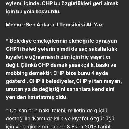
eylemi içinde. CHP bu özgürlükleri geri almak
için bu yola başvurdu.
Memur-Sen Ankara İl Temsilcisi Ali Yaz
*
Belediye emekçilerinin ekmeği ile oynayan
CHP'li belediyelerin şimdi de saç sakalla kılık
kıyafetle uğraşması bizim için hiç şaşırtıcı
değil. Çünkü CHP demek yasakçılık, baskı ve
mobbing demektir. CHP bize bunu 4 ayda
gösterdi. CHP'li belediyeler, CHP'yi tanımayan,
unutan ya da değiştiğini sananlara kendisini
yeniden hatırlatmış oldu.
* Çalışanların haklı talebi, milletin de güçlü
desteği ile 'Kamuda kılık ve kıyafet özgürlüğü'
için verdiğimiz mücadele 8 Ekim 2013 tarihli