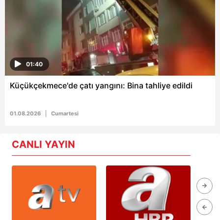
01:40
Küçükçekmece'de çatı yangını: Bina tahliye edildi
01.08.2026
Cumartesi
CANLI YAYIN