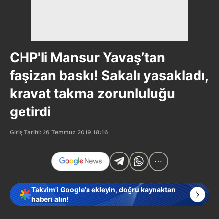
CHP'li Mansur Yavaş’tan
faşizan baskı! Sakalı yasakladı,
kravat takma zorunluluğu
getirdi
Giriş Tarihi: 26 Temmuz 2019 18:16
Takvim'i Google'a ekleyin, doğru kaynaktan
haberi alın!