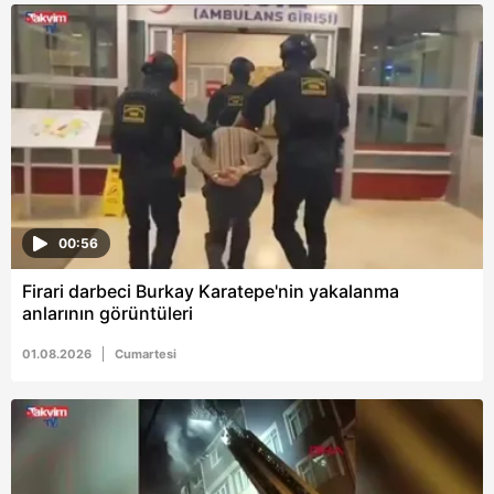
00:56
Firari darbeci Burkay Karatepe'nin yakalanma
anlarının görüntüleri
01.08.2026
Cumartesi