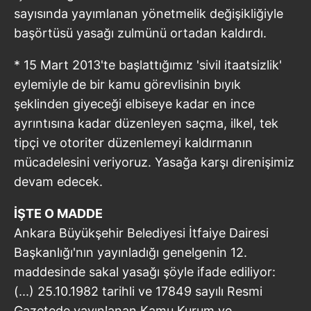
sayısında yayımlanan yönetmelik değişikliğiyle
başörtüsü yasağı zulmünü ortadan kaldırdı.
* 15 Mart 2013'te başlattığımız 'sivil itaatsizlik'
eylemiyle de bir kamu görevlisinin bıyık
şeklinden giyeceği elbiseye kadar en ince
ayrıntısına kadar düzenleyen saçma, ilkel, tek
tipçi ve otoriter düzenlemeyi kaldırmanın
mücadelesini veriyoruz. Yasağa karşı direnişimiz
devam edecek.
İŞTE O MADDE
Ankara Büyükşehir Belediyesi İtfaiye Dairesi
Başkanlığı'nın yayınladığı genelgenin 12.
maddesinde sakal yasağı şöyle ifade ediliyor:
(...) 25.10.1982 tarihli ve 17849 sayılı Resmi
Gazetede yayınlanan Kamu Kurum ve