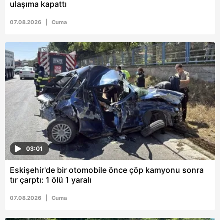
ulaşıma kapattı
07.08.2026
Cuma
03:01
Eskişehir'de bir otomobile önce çöp kamyonu sonra
tır çarptı: 1 ölü 1 yaralı
07.08.2026
Cuma