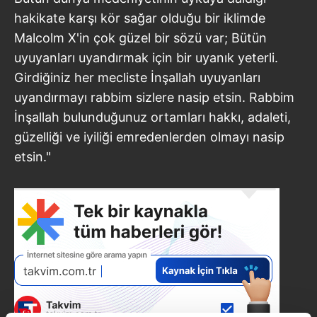
hakikate karşı kör sağar olduğu bir iklimde
Malcolm X'in çok güzel bir sözü var; Bütün
uyuyanları uyandırmak için bir uyanık yeterli.
Girdiğiniz her mecliste İnşallah uyuyanları
uyandırmayı rabbim sizlere nasip etsin. Rabbim
İnşallah bulunduğunuz ortamları hakkı, adaleti,
güzelliği ve iyiliği emredenlerden olmayı nasip
etsin."