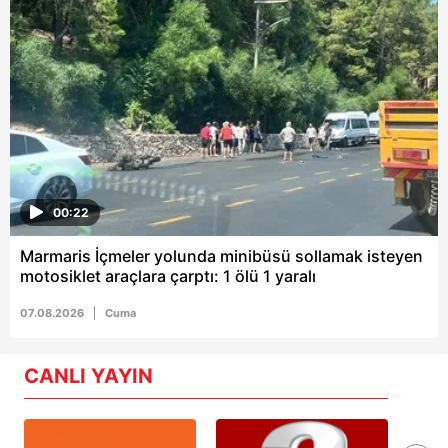
00:22
Marmaris İçmeler yolunda minibüsü sollamak isteyen
motosiklet araçlara çarptı: 1 ölü 1 yaralı
07.08.2026
Cuma
CANLI YAYIN