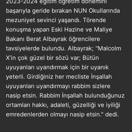
2023-2024 eğitim öğretim dönemini
başarıyla geride bırakan NUN Okullarında
mezuniyet sevinci yaşandı. Törende
konuşma yapan Eski Hazine ve Maliye
Bakanı Berat Albayrak öğrencilere
tavsiyelerde bulundu. Albayrak; ''Malcolm
X’in çok güzel bir sözü var; Bütün
uyuyanları uyandırmak için bir uyanık
yeterli. Girdiğiniz her mecliste İnşallah
uyuyanları uyandırmayı rabbim sizlere
nasip etsin. Rabbim İnşallah bulunduğunuz
ortamları hakkı, adaleti, güzelliği ve iyiliği
emredenlerden olmayı nasip etsin." dedi.