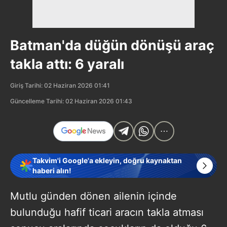
Batman'da düğün dönüşü araç
takla attı: 6 yaralı
Giriş Tarihi: 02 Haziran 2026 01:41
Güncelleme Tarihi: 02 Haziran 2026 01:43
Takvim'i Google'a ekleyin, doğru kaynaktan
haberi alın!
Mutlu günden dönen ailenin içinde
bulunduğu hafif ticari aracın takla atması