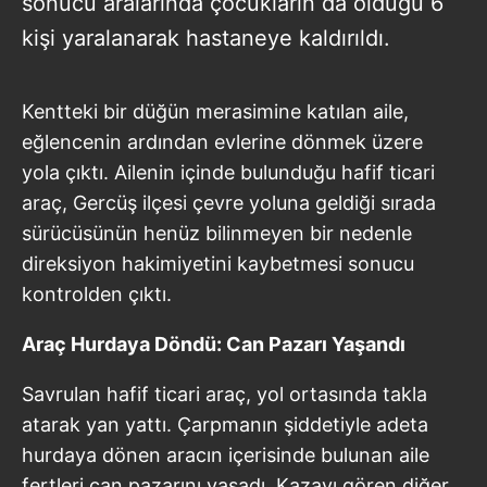
sonucu aralarında çocukların da olduğu 6
kişi yaralanarak hastaneye kaldırıldı.
Kentteki bir düğün merasimine katılan aile,
eğlencenin ardından evlerine dönmek üzere
yola çıktı. Ailenin içinde bulunduğu hafif ticari
araç, Gercüş ilçesi çevre yoluna geldiği sırada
sürücüsünün henüz bilinmeyen bir nedenle
direksiyon hakimiyetini kaybetmesi sonucu
kontrolden çıktı.
Araç Hurdaya Döndü: Can Pazarı Yaşandı
Savrulan hafif ticari araç, yol ortasında takla
atarak yan yattı. Çarpmanın şiddetiyle adeta
hurdaya dönen aracın içerisinde bulunan aile
fertleri can pazarını yaşadı. Kazayı gören diğer