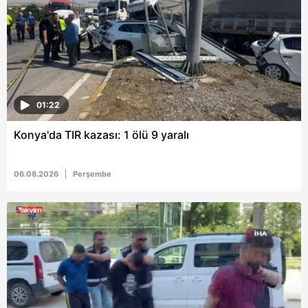
01:22
Konya'da TIR kazası: 1 ölü 9 yaralı
06.08.2026
Perşembe