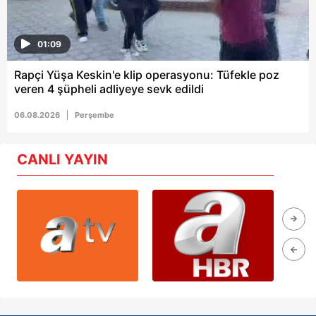
01:09
Rapçi Yüşa Keskin'e klip operasyonu: Tüfekle poz
veren 4 şüpheli adliyeye sevk edildi
06.08.2026
Perşembe
CANLI YAYIN