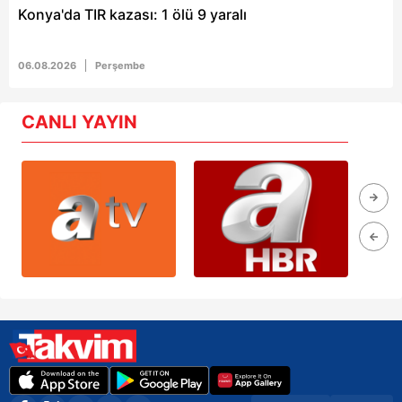
Konya'da TIR kazası: 1 ölü 9 yaralı
06.08.2026
Perşembe
CANLI YAYIN