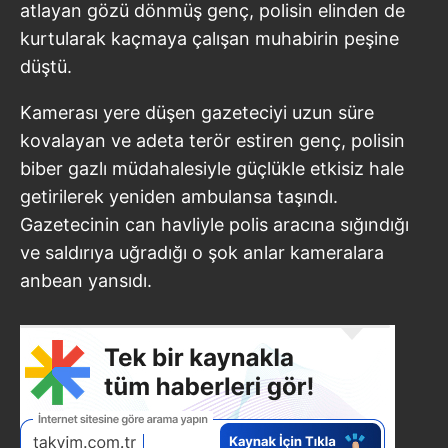
atlayan gözü dönmüş genç, polisin elinden de
kurtularak kaçmaya çalışan muhabirin peşine
düştü.
Kamerası yere düşen gazeteciyi uzun süre
kovalayan ve adeta terör estiren genç, polisin
biber gazlı müdahalesiyle güçlükle etkisiz hale
getirilerek yeniden ambulansa taşındı.
Gazetecinin can havliyle polis aracına sığındığı
ve saldırıya uğradığı o şok anlar kameralara
anbean yansıdı.