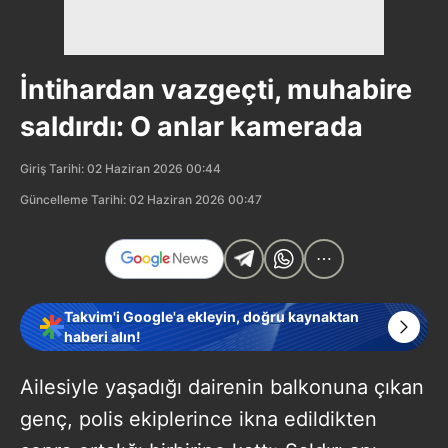
İntihardan vazgeçti, muhabire
saldırdı: O anlar kamerada
Giriş Tarihi: 02 Haziran 2026 00:44
Güncelleme Tarihi: 02 Haziran 2026 00:47
Takvim'i Google'a ekleyin, doğru kaynaktan
haberi alın!
Ailesiyle yaşadığı dairenin balkonuna çıkan
genç, polis ekiplerince ikna edildikten