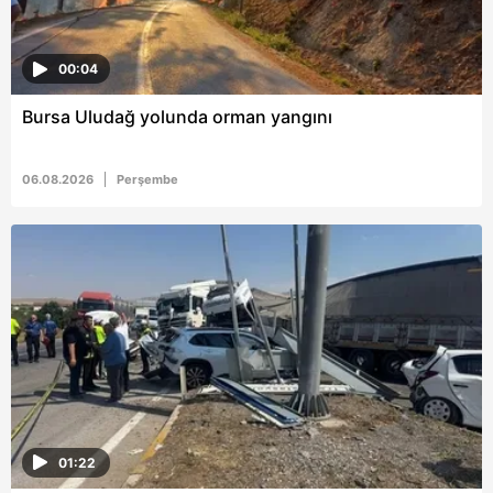
00:04
Bursa Uludağ yolunda orman yangını
06.08.2026
Perşembe
01:22