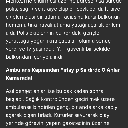
Merkezi'ne bildirmesi üzerine adrese kısa sürede
polis, sağlık ve itfaiye ekipleri sevk edildi. İtfaiye
ekipleri olası bir atlama faciasına karşı balkonun
hemen altına havalı atlama yatağı açarak önlem
aldı. Polis ekiplerinin balkondaki gençle
yürüttüğü yoğun ikna çabaları olumlu sonuç
verdi ve 17 yaşındaki Y.T. güvenli bir şekilde
balkondan içeriye alındı.
Ambulans Kapısından Fırlayıp Saldırdı: O Anlar
Kamerada!
Asıl dehşet anları ise bu dakikadan sonra
başladı. Sağlık kontrolünden geçirilmek üzere
ambulansa bindirilen genç, bir anda arka kapıyı
açarak dışarı fırladı. Küfürler savurarak olay
yerinde görevini yapan gazetecinin üzerine