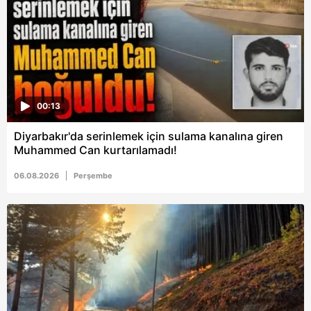
00:13
Diyarbakır'da serinlemek için sulama kanalına giren
Muhammed Can kurtarılamadı!
06.08.2026
Perşembe