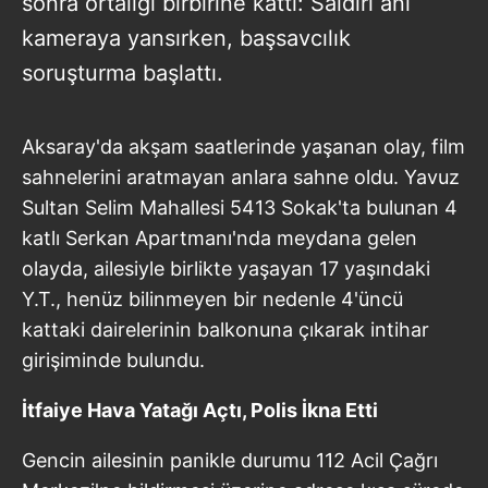
sonra ortalığı birbirine kattı: Saldırı anı
kameraya yansırken, başsavcılık
soruşturma başlattı.
Aksaray'da akşam saatlerinde yaşanan olay, film
sahnelerini aratmayan anlara sahne oldu. Yavuz
Sultan Selim Mahallesi 5413 Sokak'ta bulunan 4
katlı Serkan Apartmanı'nda meydana gelen
olayda, ailesiyle birlikte yaşayan 17 yaşındaki
Y.T., henüz bilinmeyen bir nedenle 4'üncü
kattaki dairelerinin balkonuna çıkarak intihar
girişiminde bulundu.
İtfaiye Hava Yatağı Açtı, Polis İkna Etti
Gencin ailesinin panikle durumu 112 Acil Çağrı