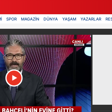
İ
SPOR
MAGAZİN
DÜNYA
YAŞAM
YAZARLAR
RE