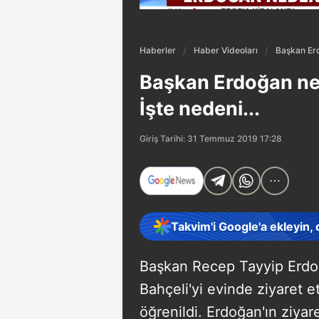
Haberler
Haber Videoları
Başkan Erd
Başkan Erdoğan ned
İşte nedeni...
Giriş Tarihi: 31 Temmuz 2019 17:28
Takvim'i Google'a ekleyin,
Başkan Recep Tayyip Erdo
Bahçeli'yi evinde ziyaret 
öğrenildi. Erdoğan'ın ziyare