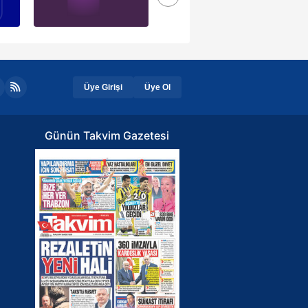
Üye Girişi
Üye Ol
Günün Takvim Gazetesi