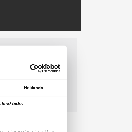
Hakkında
ılmaktadır.
ızda sizlere daha iyi reklam