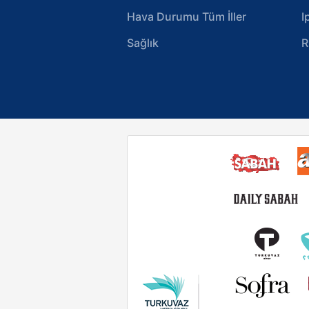
Hava Durumu Tüm İller
I
Sağlık
R