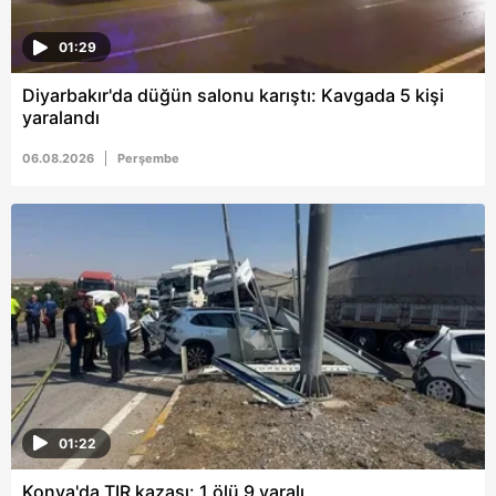
ilgili mevzuata uygun olarak kullanılan çerezlerle ilgili bilgi
almak için lütfen
tıklayınız
.
01:29
Diyarbakır'da düğün salonu karıştı: Kavgada 5 kişi
yaralandı
06.08.2026
Perşembe
01:22
Konya'da TIR kazası: 1 ölü 9 yaralı