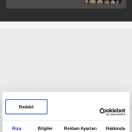
Reddet
Bunlar da Var
Rıza
Bilgiler
Reklam Ayarları
Hakkında