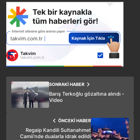
SONRAKİ HABER
Barış Terkoğlu gözaltına alındı -
Video
ÖNCEKİ HABER
Regaip Kandili Sultanahmet
Camii’nde dualarla idrak edildi