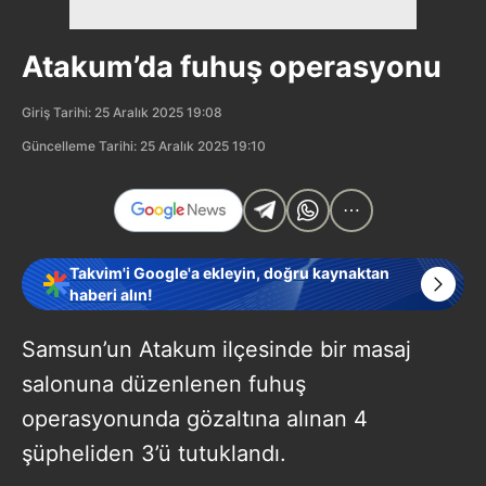
Atakum’da fuhuş operasyonu
Giriş Tarihi: 25 Aralık 2025 19:08
Güncelleme Tarihi: 25 Aralık 2025 19:10
Takvim'i Google'a ekleyin, doğru kaynaktan
haberi alın!
Samsun’un Atakum ilçesinde bir masaj
salonuna düzenlenen fuhuş
operasyonunda gözaltına alınan 4
şüpheliden 3’ü tutuklandı.