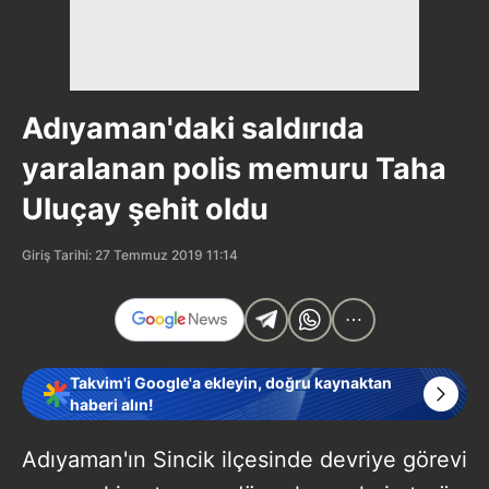
Adıyaman'daki saldırıda
yaralanan polis memuru Taha
Uluçay şehit oldu
Giriş Tarihi: 27 Temmuz 2019 11:14
Takvim'i Google'a ekleyin, doğru kaynaktan
haberi alın!
Adıyaman'ın Sincik ilçesinde devriye görevi