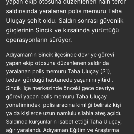
yapan ekip otosuna düzenlenen hain terör
saldırısında yaralanan polis memuru Taha
Uluçay şehit oldu. Saldırı sonrası güvenlik
güçlerinin Sincik ve kırsalında yürüttüğü
operasyonların sürüyor.
Adıyaman'ın Sincik ilçesinde devriye görevi
yapan ekip otosuna düzenlenen saldırıda
yaralanan polis memuru Taha Uluçay (31),
tedavi gördüğü hastanede yaşamını yitirdi.
Sincik ilçe merkezinde önceki gece devriye
görevi yapan polis memuru Taha Uluçay
yönetimindeki polis aracına kimliği belirsiz kişi
ya da kişilerce uzun namlulu silahla ateş açıldı.
Saldırıda kurşunların isabet ettiği Taha Uluçay,
ağır yaralandı. Adıyaman Eğitim ve Araştırma