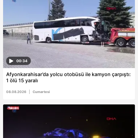
00:34
Afyonkarahisar’da yolcu otobüsü ile kamyon çarpıştı:
1 ölü 15 yaralı
08.08.2026
Cumartesi