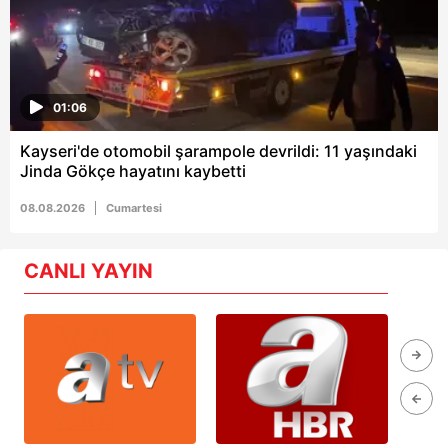
01:06
Kayseri'de otomobil şarampole devrildi: 11 yaşındaki
Jinda Gökçe hayatını kaybetti
08.08.2026
Cumartesi
CANLI YAYIN