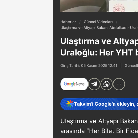
Haberler
Güncel Videoları
Ulaştırma ve Altyapı Bakanı Abdulkadir Ural
Ulaştırma ve Altya
Uraloğlu: Her YHT b
Güncell
Giriş Tarihi: 05 Kasım 2025 12:41
Takvim'i Google'a ekleyin,
Ulaştırma ve Altyapı Bakan
arasında “Her Bilet Bir Fi