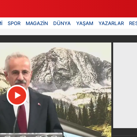
İ
SPOR
MAGAZİN
DÜNYA
YAŞAM
YAZARLAR
RE