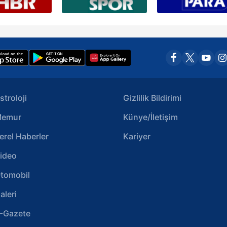
stroloji
Gizlilik Bildirimi
emur
Künye/İletişim
erel Haberler
Kariyer
ideo
tomobil
aleri
-Gazete