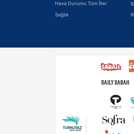
Hava Durumu Tüm İller
I
Sağlık
R