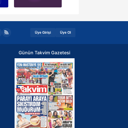
Üye Girişi
Üye Ol
Günün Takvim Gazetesi