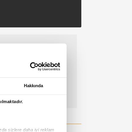
Hakkında
ılmaktadır.
ızda sizlere daha iyi reklam