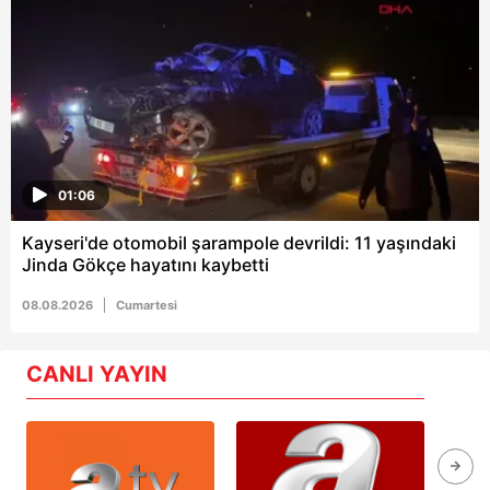
01:06
Kayseri'de otomobil şarampole devrildi: 11 yaşındaki
Jinda Gökçe hayatını kaybetti
08.08.2026
Cumartesi
CANLI YAYIN