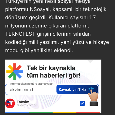
Türkiye'nin yeni nesil sosyal medya
platformu NSosyal, kapsamlı bir teknolojik
dönüşüm geçirdi. Kullanıcı sayısını 1,7
milyonun üzerine çıkaran platform,
TEKNOFEST girişimcilerinin sıfırdan
kodladığı milli yazılımı, yeni yüzü ve hikaye
modu gibi yenilikler eklendi.