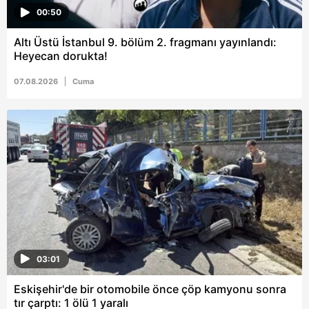
00:50
Altı Üstü İstanbul 9. bölüm 2. fragmanı yayınlandı:
Heyecan dorukta!
07.08.2026
Cuma
03:01
Eskişehir'de bir otomobile önce çöp kamyonu sonra
tır çarptı: 1 ölü 1 yaralı