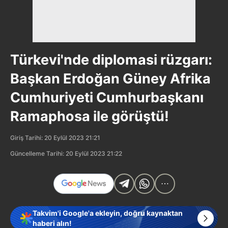
Türkevi'nde diplomasi rüzgarı:
Başkan Erdoğan Güney Afrika
Cumhuriyeti Cumhurbaşkanı
Ramaphosa ile görüştü!
Giriş Tarihi: 20 Eylül 2023 21:21
Güncelleme Tarihi: 20 Eylül 2023 21:22
Takvim'i Google'a ekleyin, doğru kaynaktan
haberi alın!