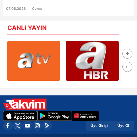
07.08.2026
Cuma
CANLI YAYIN
Üye Girişi
Üye Ol