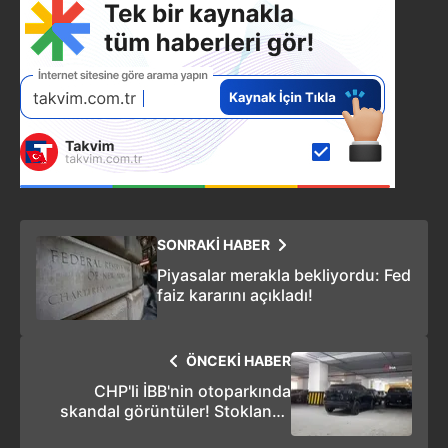
SONRAKİ HABER
Piyasalar merakla bekliyordu: Fed
faiz kararını açıkladı!
ÖNCEKİ HABER
CHP'li İBB'nin otoparkında
skandal görüntüler! Stoklanan
onlarca sıfır araç görüntülendi