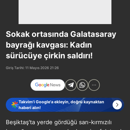
Sokak ortasında Galatasaray
bayrağı kavgası: Kadın
sürücüye çirkin saldırı!
Giriş Tarihi: 11 Mayıs 2026 21:26
Takvim'i Google'a ekleyin, doğru kaynaktan
haberi alın!
Beşiktaş'ta yerde gördüğü sarı-kırmızılı