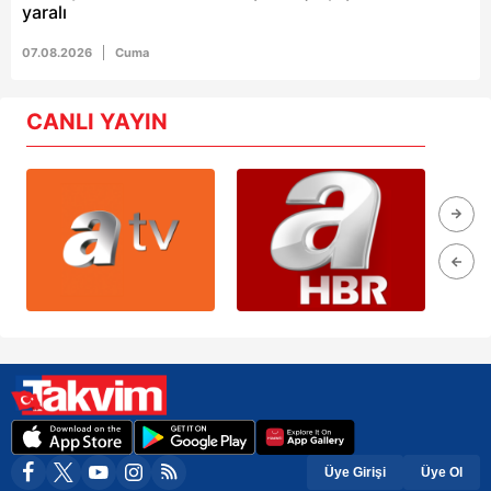
yaralı
07.08.2026
Cuma
CANLI YAYIN
Üye Girişi
Üye Ol