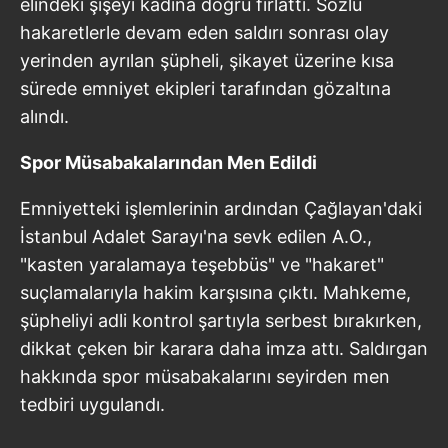
elindeki şişeyi kadına doğru fırlattı. Sözlü
hakaretlerle devam eden saldırı sonrası olay
yerinden ayrılan şüpheli, şikayet üzerine kısa
sürede emniyet ekipleri tarafından gözaltına
alındı.
Spor Müsabakalarından Men Edildi
Emniyetteki işlemlerinin ardından Çağlayan'daki
İstanbul Adalet Sarayı'na sevk edilen A.O.,
"kasten yaralamaya teşebbüs" ve "hakaret"
suçlamalarıyla hakim karşısına çıktı. Mahkeme,
şüpheliyi adli kontrol şartıyla serbest bırakırken,
dikkat çeken bir karara daha imza attı. Saldırgan
hakkında spor müsabakalarını seyirden men
tedbiri uygulandı.