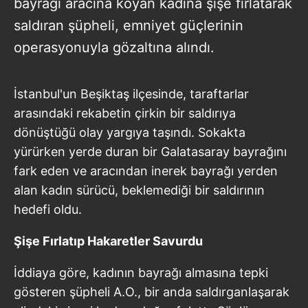
bayrağı aracına koyan kadına şişe fırlatarak
saldıran şüpheli, emniyet güçlerinin
operasyonuyla gözaltına alındı.
İstanbul'un Beşiktaş ilçesinde, taraftarlar
arasındaki rekabetin çirkin bir saldırıya
dönüştüğü olay yargıya taşındı. Sokakta
yürürken yerde duran bir Galatasaray bayrağını
fark eden ve aracından inerek bayrağı yerden
alan kadın sürücü, beklemediği bir saldırının
hedefi oldu.
Şişe Fırlatıp Hakaretler Savurdu
İddiaya göre, kadının bayrağı almasına tepki
gösteren şüpheli A.O., bir anda saldırganlaşarak