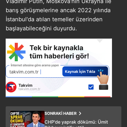
Vladimir Putin, Moskova'nın Ukrayna ile
barış görüşmelerine ancak 2022 yılında
İstanbul'da atılan temeller üzerinden
başlayabileceğini duyurdu.
SONRAKİ HABER
CHP'de yaprak dökümü: Ümit