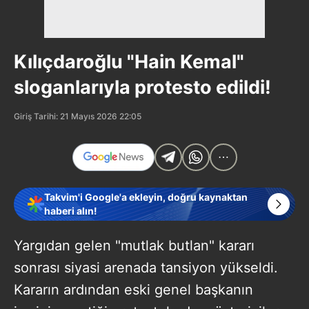
Kılıçdaroğlu "Hain Kemal"
sloganlarıyla protesto edildi!
Giriş Tarihi: 21 Mayıs 2026 22:05
Takvim'i Google'a ekleyin, doğru kaynaktan
haberi alın!
Yargıdan gelen "mutlak butlan" kararı
sonrası siyasi arenada tansiyon yükseldi.
Kararın ardından eski genel başkanın