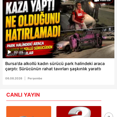
02:25
Bursa'da alkollü kadın sürücü park halindeki araca
çarptı: Sürücünün rahat tavırları şaşkınlık yarattı
06.08.2026
Perşembe
CANLI YAYIN