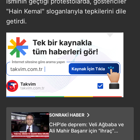
isminin geçtiği protestolarda, göstericiler
"Hain Kemal" sloganlarıyla tepkilerini dile
getirdi.
SONRAKİ HABER
CHP'de deprem: Veli Ağbaba ve
Ali Mahir Başarır için "ihraç"
iddiası!