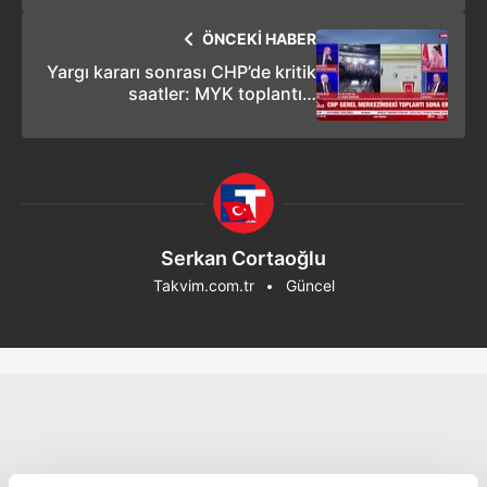
ÖNCEKİ HABER
Yargı kararı sonrası CHP’de kritik
saatler: MYK toplantısı
bitti,açıklama bekleniyor!
Serkan Cortaoğlu
Takvim.com.tr
Güncel