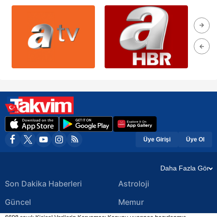
Üye Girişi
Üye Ol
Daha Fazla Gör
Son Dakika Haberleri
Astroloji
Güncel
Memur