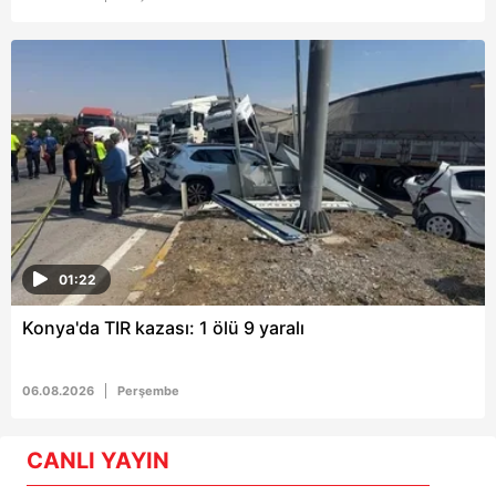
01:22
Konya'da TIR kazası: 1 ölü 9 yaralı
06.08.2026
Perşembe
CANLI YAYIN