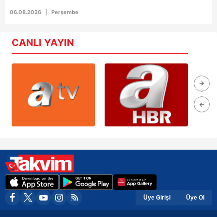
06.08.2026
Perşembe
CANLI YAYIN
Üye Girişi
Üye Ol