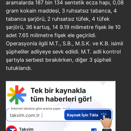
aramalarda 187 bin 134 sentetik ecza hapı, 0,08
gram kokain maddesi, 3 ruhsatsız tabanca, 4
tabanca şarjörü, 2 ruhsatsız tüfek, 4 tüfek
şarjörü, 36 kartuş, 14 9.19 milimetre fişek ile 10
adet 7.65 milimetre fişek ele geçirildi.
Operasyonla ilgili M.T., S.B., M.S.K. ve K.B. isimli
şüpheliler adliyeye sevk edildi. M.T. adli kontrol
şartıyla serbest bırakılırken, diğer 3 şüpheli
tutuklandı.