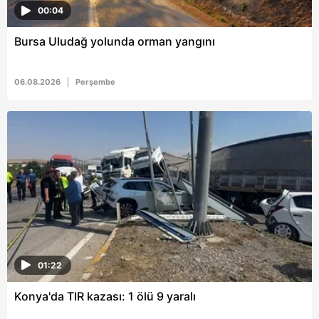
00:04
Bursa Uludağ yolunda orman yangını
06.08.2026
Perşembe
01:22
Konya'da TIR kazası: 1 ölü 9 yaralı