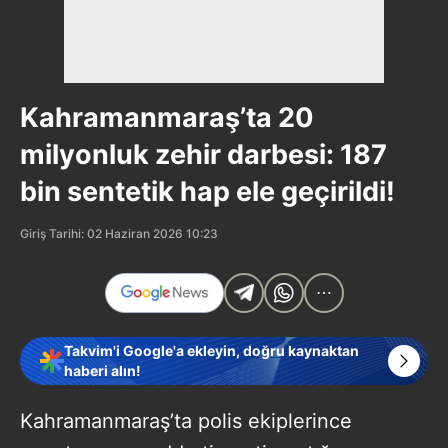
Kahramanmaraş’ta 20
milyonluk zehir darbesi: 187
bin sentetik hap ele geçirildi!
Giriş Tarihi: 02 Haziran 2026 10:23
Takvim'i Google'a ekleyin, doğru kaynaktan
haberi alın!
Kahramanmaraş’ta polis ekiplerince