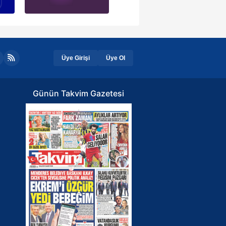
Üye Girişi
Üye Ol
Günün Takvim Gazetesi