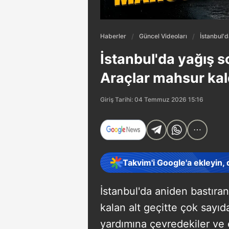
Haberler
Güncel Videoları
İstanbul'd
İstanbul'da yağış so
Araçlar mahsur kal
Giriş Tarihi: 04 Temmuz 2026 15:16
Takvim'i Google'a ekleyin,
İstanbul'da aniden bastıran
kalan alt geçitte çok sayıd
yardımına çevredekiler ve 