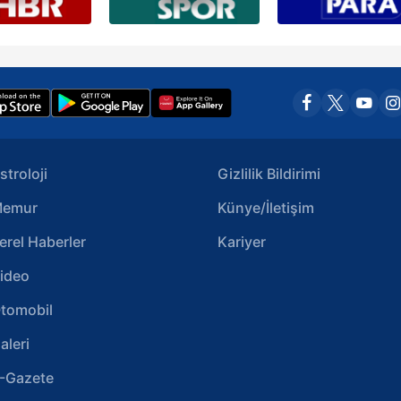
stroloji
Gizlilik Bildirimi
emur
Künye/İletişim
erel Haberler
Kariyer
ideo
tomobil
aleri
-Gazete