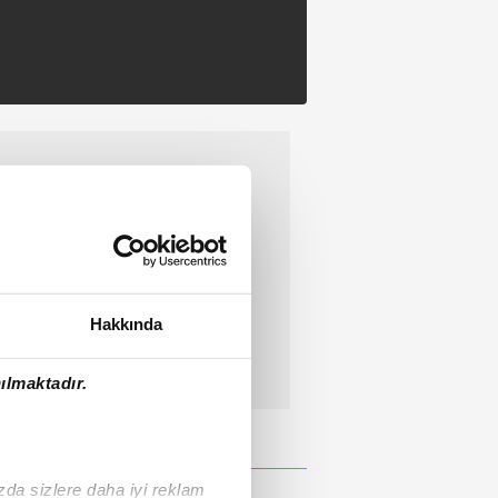
Hakkında
ılmaktadır.
ızda sizlere daha iyi reklam