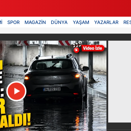
İ
SPOR
MAGAZİN
DÜNYA
YAŞAM
YAZARLAR
RE