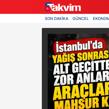
SON DAKİKA
GÜNCEL
EKONOM