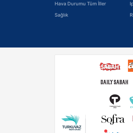
Hava Durumu Tüm İller
I
Sağlık
R