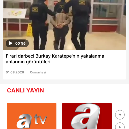
00:56
Firari darbeci Burkay Karatepe'nin yakalanma
anlarının görüntüleri
01.08.2026
Cumartesi
CANLI YAYIN