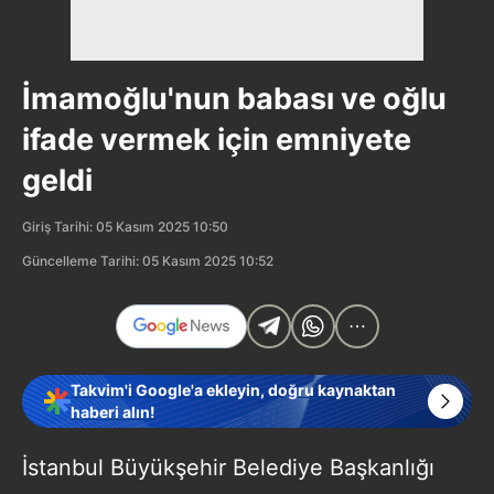
İmamoğlu'nun babası ve oğlu
ifade vermek için emniyete
geldi
Giriş Tarihi: 05 Kasım 2025 10:50
Güncelleme Tarihi: 05 Kasım 2025 10:52
Takvim'i Google'a ekleyin, doğru kaynaktan
haberi alın!
İstanbul Büyükşehir Belediye Başkanlığı