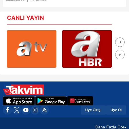
CANLI YAYIN
Üye Girişi
Üye Ol
Daha Fazla Gör