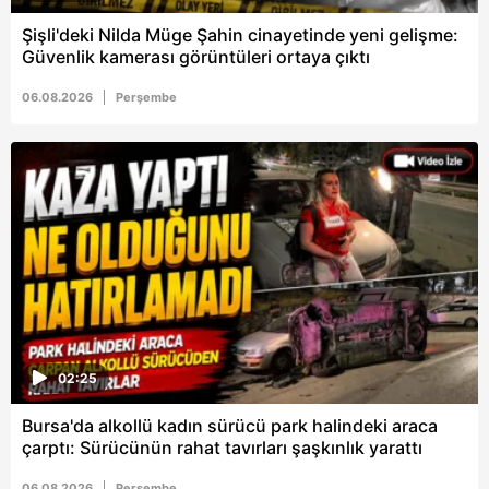
Şişli'deki Nilda Müge Şahin cinayetinde yeni gelişme:
Güvenlik kamerası görüntüleri ortaya çıktı
06.08.2026
Perşembe
02:25
Bursa'da alkollü kadın sürücü park halindeki araca
çarptı: Sürücünün rahat tavırları şaşkınlık yarattı
06.08.2026
Perşembe