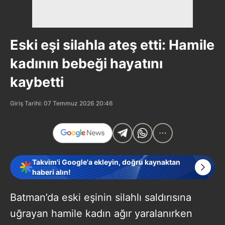
Eski eşi silahla ateş etti: Hamile
kadının bebeği hayatını
kaybetti
Giriş Tarihi: 07 Temmuz 2026 20:46
Takvim'i Google'a ekleyin, doğru kaynaktan
haberi alın!
Batman’da eski eşinin silahlı saldırısına
uğrayan hamile kadın ağır yaralanırken