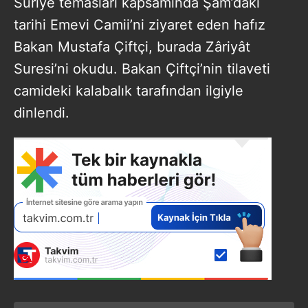
Suriye temasları kapsamında Şam’daki
tarihi Emevi Camii’ni ziyaret eden hafız
Bakan Mustafa Çiftçi, burada Zâriyât
Suresi’ni okudu. Bakan Çiftçi’nin tilaveti
camideki kalabalık tarafından ilgiyle
dinlendi.