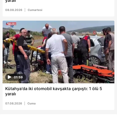
yaralı
08.08.2026
Cumartesi
01:59
Kütahya'da iki otomobil kavşakta çarpıştı: 1 ölü 5
yaralı
07.08.2026
Cuma