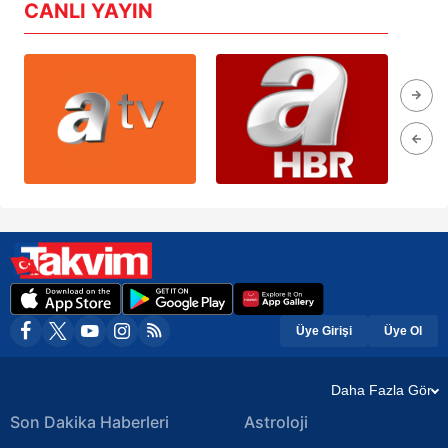
CANLI YAYIN
Üye Girişi
Üye Ol
Daha Fazla Gör
Son Dakika Haberleri
Astroloji