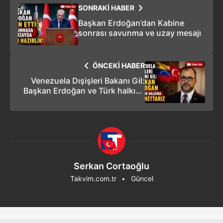
SONRAKİ HABER
Başkan Erdoğan’dan Kabine
sonrası savunma ve uzay mesajı
ÖNCEKİ HABER
Venezuela Dışişleri Bakanı Gil:
Başkan Erdoğan ve Türk halkına
minnettarız
Serkan Cortaoğlu
Takvim.com.tr
Güncel