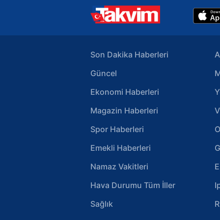
Son Dakika Haberleri
A
Güncel
M
Ekonomi Haberleri
Y
Magazin Haberleri
V
Spor Haberleri
O
Emekli Haberleri
G
Namaz Vakitleri
E
Hava Durumu Tüm İller
I
Sağlık
R