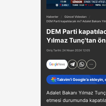
Haberler
Güncel Videoları
DEM Parti kapatılacak mı? Adalet Bakanı Yı
DEM Parti kapatıla
Yılmaz Tunç'tan ön
Giriş Tarihi: 24 Nisan 2024 12:05
Takvim'i Google'a ekleyin,
Adalet Bakanı Yılmaz Tunç
etmesi durumunda kapatılabi