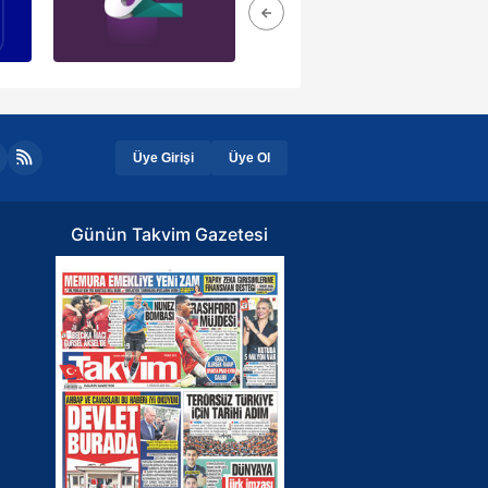
Üye Girişi
Üye Ol
Günün Takvim Gazetesi