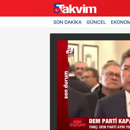
SON DAKİKA
GÜNCEL
EKONOM