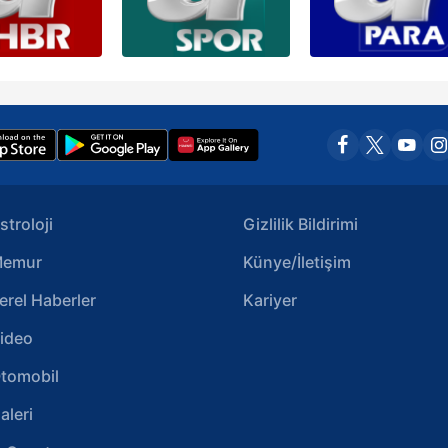
stroloji
Gizlilik Bildirimi
emur
Künye/İletişim
erel Haberler
Kariyer
ideo
tomobil
aleri