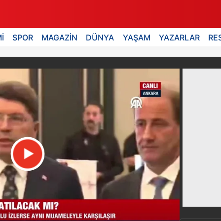
İ
SPOR
MAGAZİN
DÜNYA
YAŞAM
YAZARLAR
RE