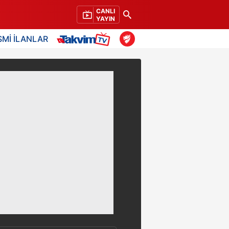
CANLI
YAYIN
SMİ İLANLAR