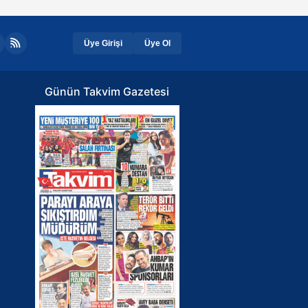
Üye Girişi
Üye Ol
Günün Takvim Gazetesi