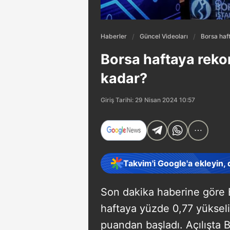
Haberler
Güncel Videoları
Borsa haft
Borsa haftaya rekor
kadar?
Giriş Tarihi: 29 Nisan 2024 10:57
Takvim'i Google'a ekleyin,
Son dakika haberine göre 
haftaya yüzde 0,77 yükseli
puandan başladı. Açılışta 