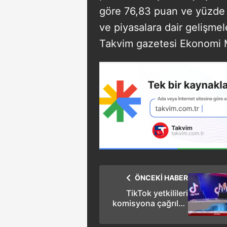
göre 76,83 puan ve yüzde 0
ve piyasalara dair gelişmel
Takvim gazetesi Ekonomi 
ÖNCEKİ HABER
TikTok yetkilileri
komisyona çağrıldı!
İşte detaylar...