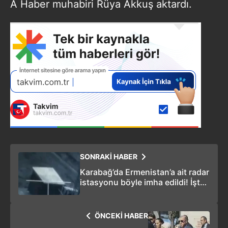
A Haber muhabiri Rüya Akkuş aktardı.
SONRAKİ HABER
Karabağ’da Ermenistan’a ait radar
istasyonu böyle imha edildi! İşte
operasyonun son görüntüleri
ÖNCEKİ HABER