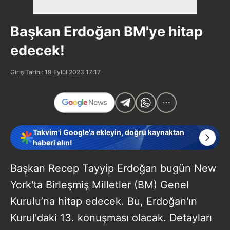
Başkan Erdoğan BM'ye hitap
edecek!
Giriş Tarihi: 19 Eylül 2023 17:17
Takvim'i Google'a ekleyin, doğru kaynaktan
haberi alın!
Başkan Recep Tayyip Erdoğan bugün New
York'ta Birleşmiş Milletler (BM) Genel
Kurulu’na hitap edecek. Bu, Erdoğan'ın
Kurul'daki 13. konuşması olacak. Detayları