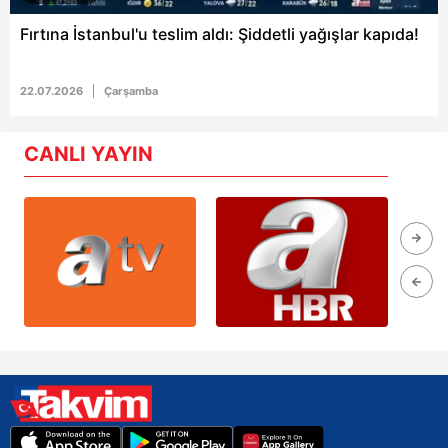
Fırtına İstanbul'u teslim aldı: Şiddetli yağışlar kapıda!
22.07.2026
Çarşamba
CANLI YAYIN