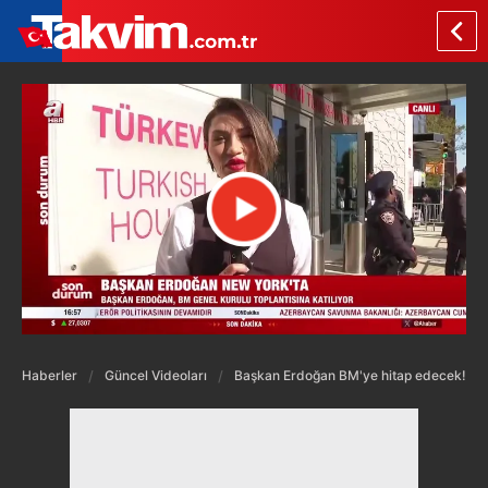
Haberler
Güncel Videoları
Başkan Erdoğan BM'ye hitap edecek!