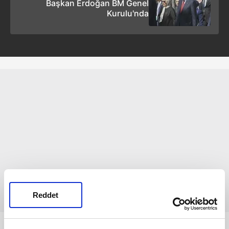
Başkan Erdoğan BM Genel
Kurulu'nda
Reddet