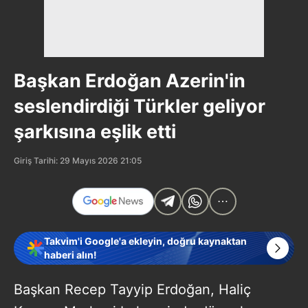
Başkan Erdoğan Azerin'in
seslendirdiği Türkler geliyor
şarkısına eşlik etti
Giriş Tarihi: 29 Mayıs 2026 21:05
Takvim'i Google'a ekleyin, doğru kaynaktan
haberi alın!
Başkan Recep Tayyip Erdoğan, Haliç