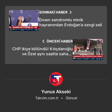
SONRAKİ HABER
Down sendromlu minik
hayranından Erdoğan’a sevgi seli
ÖNCEKİ HABER
CHP ikiye bölündü! Kılıçdaroğlu
ve Özel aynı saatte sahaya
çıkıyor
Yunus Akseki
Takvim.com.tr
Güncel