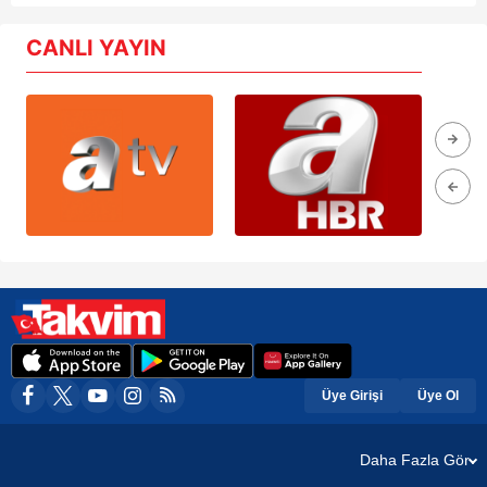
CANLI YAYIN
Üye Girişi
Üye Ol
Daha Fazla Gör