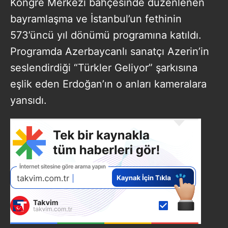
Kongre Merkezi bahçesinde düzenlenen
bayramlaşma ve İstanbul’un fethinin
573’üncü yıl dönümü programına katıldı.
Programda Azerbaycanlı sanatçı Azerin’in
seslendirdiği “Türkler Geliyor” şarkısına
eşlik eden Erdoğan’ın o anları kameralara
yansıdı.