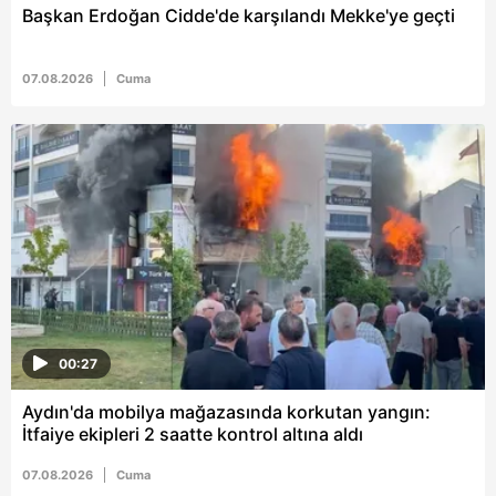
Başkan Erdoğan Cidde'de karşılandı Mekke'ye geçti
07.08.2026
Cuma
00:27
Aydın'da mobilya mağazasında korkutan yangın:
İtfaiye ekipleri 2 saatte kontrol altına aldı
07.08.2026
Cuma