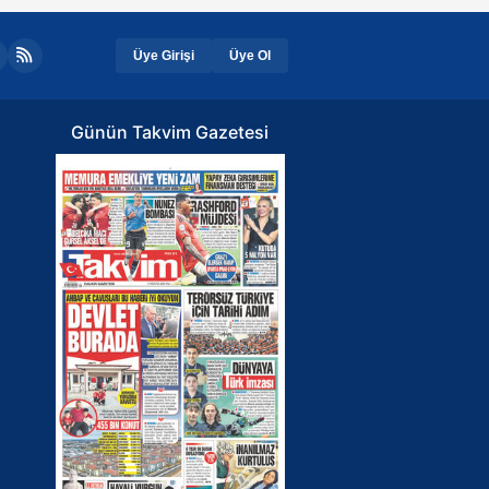
Üye Girişi
Üye Ol
Günün Takvim Gazetesi