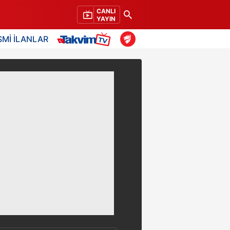
CANLI
YAYIN
SMİ İLANLAR