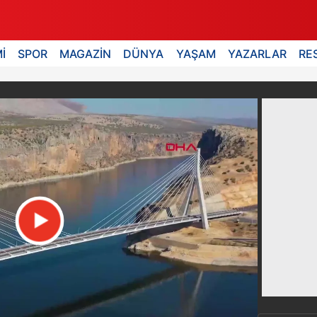
İ
SPOR
MAGAZİN
DÜNYA
YAŞAM
YAZARLAR
RE