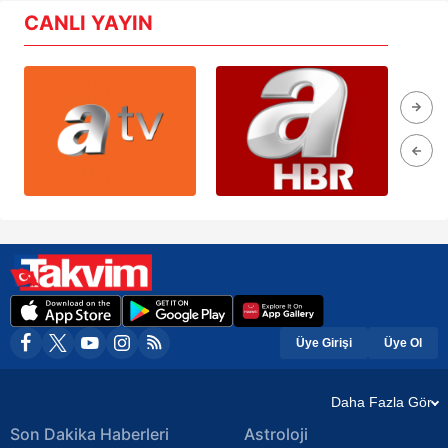
CANLI YAYIN
Üye Girişi
Üye Ol
Daha Fazla Gör
Son Dakika Haberleri
Astroloji