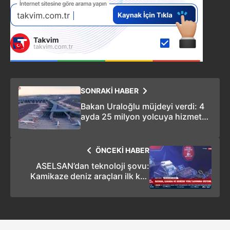
SONRAKİ HABER
Bakan Uraloğlu müjdeyi verdi: 4
ayda 25 milyon yolcuya hizmet
verildi
ÖNCEKİ HABER
ASELSAN’dan teknoloji şovu:
Kamikaze deniz araçları ilk kez
görücüye çıktı