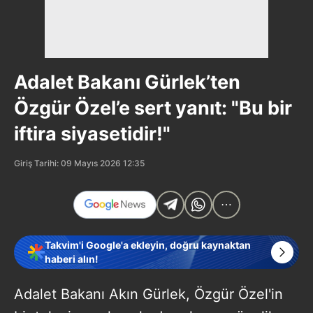
Adalet Bakanı Gürlek’ten
Özgür Özel’e sert yanıt: "Bu bir
iftira siyasetidir!"
Giriş Tarihi: 09 Mayıs 2026 12:35
Takvim'i Google'a ekleyin, doğru kaynaktan
haberi alın!
Adalet Bakanı Akın Gürlek, Özgür Özel'in