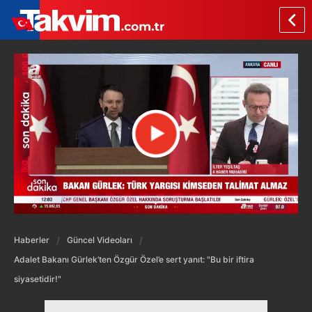
Haberler
Güncel Videoları
Adalet Bakanı Gürlek’ten Özgür Özel’e sert yanıt: "Bu bir iftira
siyasetidir!"