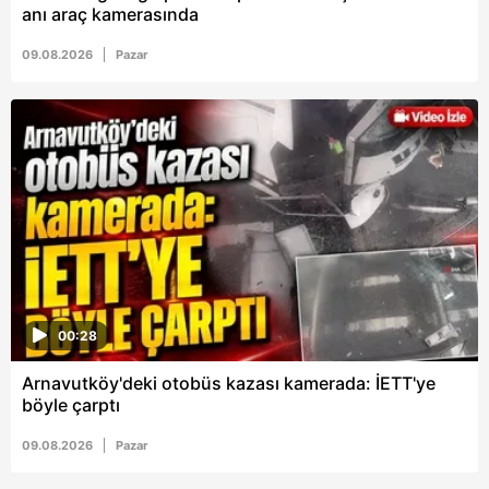
anı araç kamerasında
09.08.2026
Pazar
00:28
Arnavutköy'deki otobüs kazası kamerada: İETT'ye
böyle çarptı
09.08.2026
Pazar