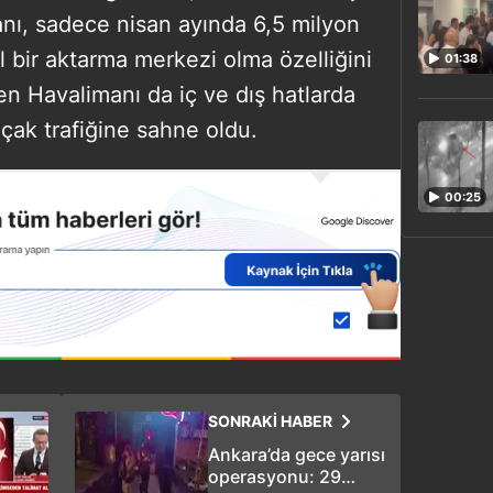
anı, sadece nisan ayında 6,5 milyon
l bir aktarma merkezi olma özelliğini
01:38
en Havalimanı da iç ve dış hatlarda
çak trafiğine sahne oldu.
00:25
SONRAKİ HABER
Ankara’da gece yarısı
operasyonu: 29