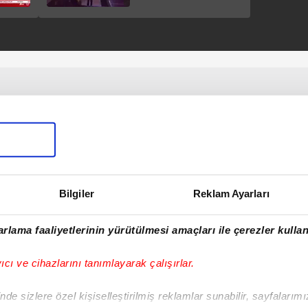
gözaltı 47 sınır dışı!
Bilgiler
Reklam Ayarları
rlama faaliyetlerinin yürütülmesi amaçları ile çerezler kullan
yıcı ve cihazlarını tanımlayarak çalışırlar.
de sizlere özel kişiselleştirilmiş reklamlar sunabilir, sayfalarım