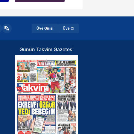
Üye Girişi
Üye Ol
Günün Takvim Gazetesi