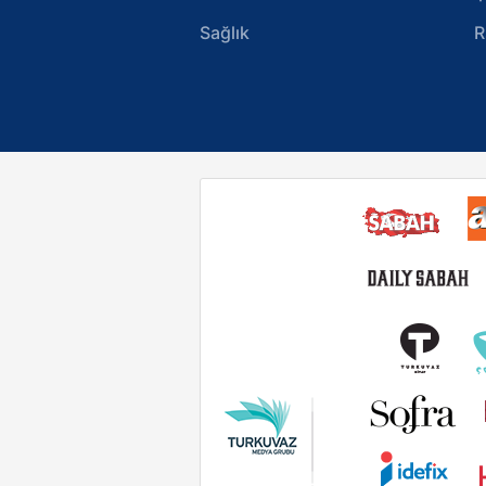
Sağlık
R