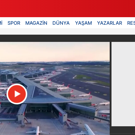
İ
SPOR
MAGAZİN
DÜNYA
YAŞAM
YAZARLAR
RE