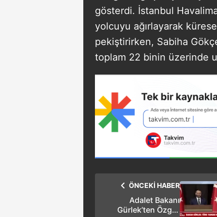
gösterdi. İstanbul Havalim
yolcuyu ağırlayarak kürese
pekiştirirken, Sabiha Gökç
toplam 22 binin üzerinde u
ÖNCEKİ HABER
Adalet Bakanı
Gürlek’ten Özgür