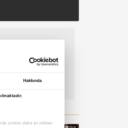
Hakkında
ılmaktadır.
ızda sizlere daha iyi reklam