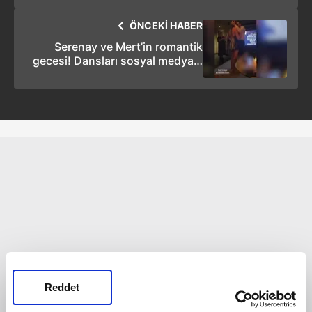
ÖNCEKİ HABER
Serenay ve Mert’in romantik
gecesi! Dansları sosyal medyayı
yıktı geçti
Reddet