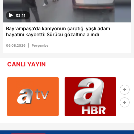
02:11
Bayrampaşa'da kamyonun çarptığı yaşlı adam
hayatını kaybetti: Sürücü gözaltına alındı
06.08.2026
Perşembe
CANLI YAYIN