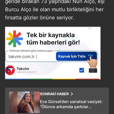
geride bırakan 73 yaşındaki Nuri Alço, eşi
Burcu Alço ile olan mutlu birlikteliğini her
fırsatta gözler önüne seriyor.
SONRAKİ HABER
Ece Gürsel’den sanatsal vasiyet:
"Ölünce arkamda şarkılar
bırakacağım"