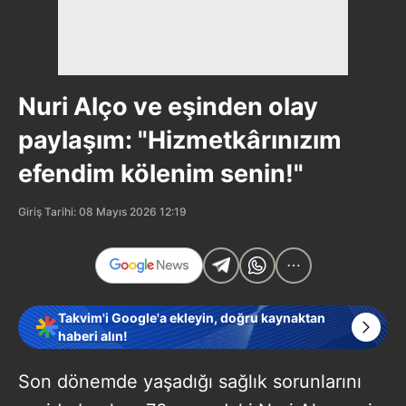
Nuri Alço ve eşinden olay
paylaşım: "Hizmetkârınızım
efendim kölenim senin!"
Giriş Tarihi: 08 Mayıs 2026 12:19
Takvim'i Google'a ekleyin, doğru kaynaktan
haberi alın!
Son dönemde yaşadığı sağlık sorunlarını