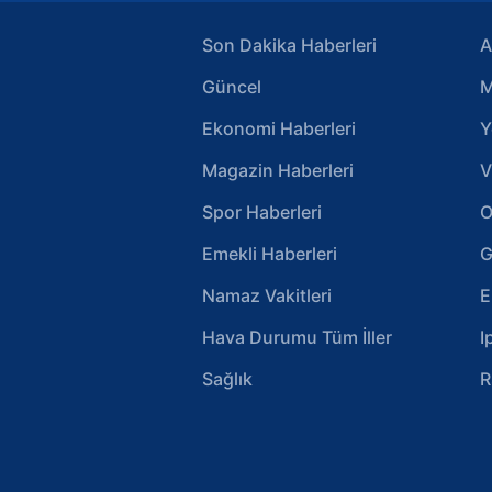
Son Dakika Haberleri
A
Güncel
M
Ekonomi Haberleri
Y
Magazin Haberleri
V
Spor Haberleri
O
Emekli Haberleri
G
Namaz Vakitleri
E
Hava Durumu Tüm İller
I
Sağlık
R