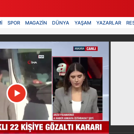
İ
SPOR
MAGAZİN
DÜNYA
YAŞAM
YAZARLAR
RE