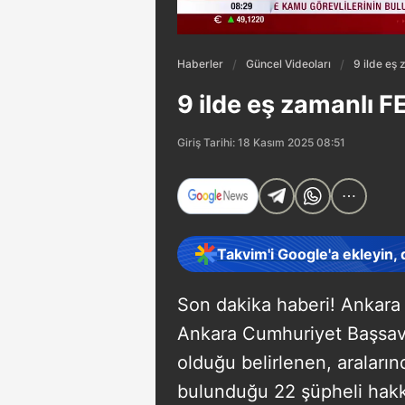
Haberler
Güncel Videoları
9 ilde eş
9 ilde eş zamanlı 
Giriş Tarihi: 18 Kasım 2025 08:51
Takvim'i Google'a ekleyin,
Son dakika haberi! Ankara 
Ankara Cumhuriyet Başsavcılı
olduğu belirlenen, araların
bulunduğu 22 şüpheli hakkın