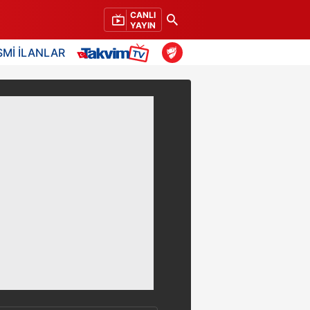
CANLI
YAYIN
SMİ İLANLAR