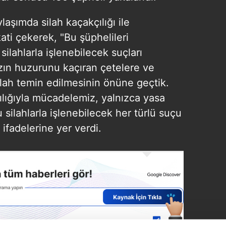
laşımda silah kaçakçılığı ile
ti çekerek, "Bu şüphelileri
ilahlarla işlenebilecek suçları
zın huzurunu kaçıran çetelere ve
ilah temin edilmesinin önüne geçtik.
lığıyla mücadelemiz, yalnızca yasa
bu silahlarla işlenebilecek her türlü suçu
ifadelerine yer verdi.