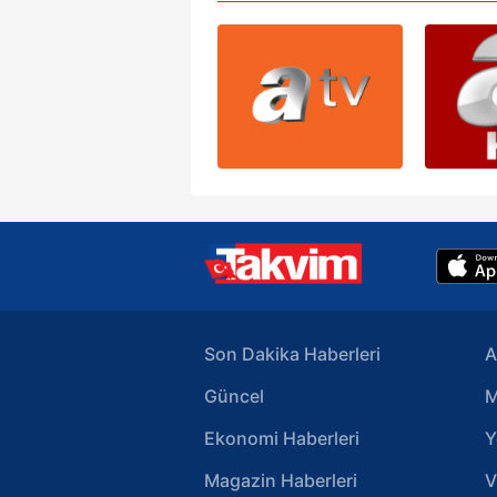
Son Dakika Haberleri
A
Güncel
M
Ekonomi Haberleri
Y
Magazin Haberleri
V