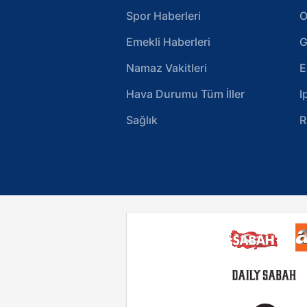
Spor Haberleri
O
Emekli Haberleri
G
Namaz Vakitleri
E
Hava Durumu Tüm İller
I
Sağlık
R