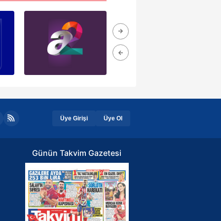
Üye Girişi
Üye Ol
Günün Takvim Gazetesi