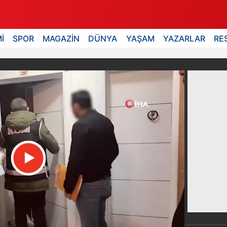
İ
SPOR
MAGAZİN
DÜNYA
YAŞAM
YAZARLAR
RE