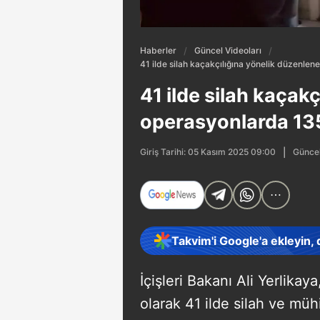
Haberler
Güncel Videoları
41 ilde silah kaçakçılığına yönelik düzenle
41 ilde silah kaçak
operasyonlarda 135
Güncel
Giriş Tarihi: 05 Kasım 2025 09:00
Takvim'i Google'a ekleyin,
İçişleri Bakanı Ali Yerlika
olarak 41 ilde silah ve mü